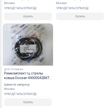
Москва
Москва
УРАЛДЕТАЛЬСЕРВИС
УРАЛДЕТАЛЬСЕРВИС
Купить
Купить
ДЛЯ ГРУЗОВЫХ
Ремкомплект гц стрелы
ковша Doosan 44000042BKT
40110700243A NOK
Цена по запросу
Москва
УРАЛДЕТАЛЬСЕРВИС
Купить