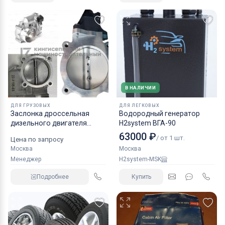
В НАЛИЧИИ
ДЛЯ ГРУЗОВЫХ
ДЛЯ ЛЕГКОВЫХ
Заслонка дроссельная
Водородный генератор
дизельного двигателя
H2system ВГА-90
КАМАЗ аналог NORGREN.
63000 ₽
/ от 1 шт.
Цена по запросу
Москва
Москва
Менеджер
H2system-MSK
Подробнее
Купить