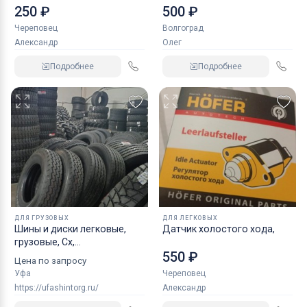
NORDBERG 2 т
250 ₽
500 ₽
Череповец
Волгоград
Александр
Олег
Подробнее
Подробнее
ДЛЯ ГРУЗОВЫХ
ДЛЯ ЛЕГКОВЫХ
Шины и диски легковые,
Датчик холостого хода,
грузовые, Сх,
550 ₽
индустриальные
Цена по запросу
Уфа
Череповец
https://ufashintorg.ru/
Александр