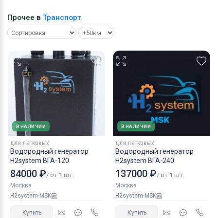
Прочее в
Транспорт
В НАЛИЧИИ
В НАЛИЧИИ
ДЛЯ ЛЕГКОВЫХ
ДЛЯ ЛЕГКОВЫХ
Водородный генератор
Водородный генератор
H2system ВГА-120
H2system ВГА-240
84000 ₽
137000 ₽
/ от 1 шт.
/ от 1 шт.
Москва
Москва
H2system-MSK
H2system-MSK
Купить
Купить