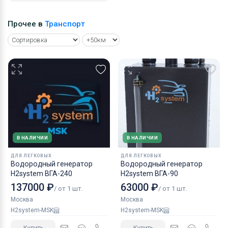
Прочее в
Транспорт
В НАЛИЧИИ
В НАЛИЧИИ
ДЛЯ ЛЕГКОВЫХ
ДЛЯ ЛЕГКОВЫХ
Водородный генератор
Водородный генератор
H2system ВГА-240
H2system ВГА-90
137000 ₽
63000 ₽
/ от 1 шт.
/ от 1 шт.
Москва
Москва
H2system-MSK
H2system-MSK