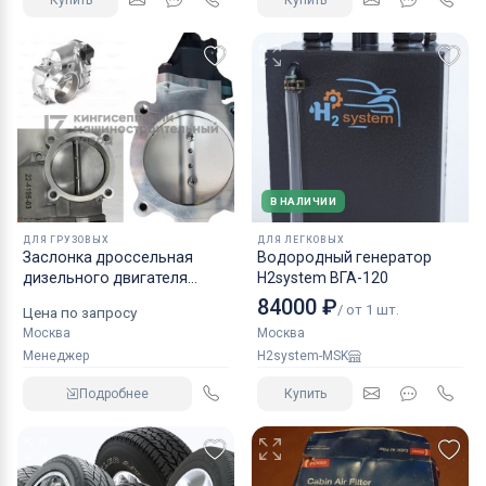
Купить
Купить
В НАЛИЧИИ
ДЛЯ ГРУЗОВЫХ
ДЛЯ ЛЕГКОВЫХ
Заслонка дроссельная
Водородный генератор
дизельного двигателя
H2system ВГА-120
КАМАЗ аналог NORGREN.
84000 ₽
/ от 1 шт.
Цена по запросу
Москва
Москва
Менеджер
H2system-MSK
Подробнее
Купить