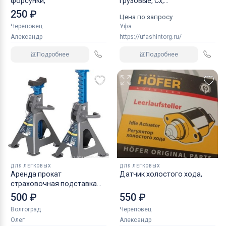
форсунки,
грузовые, Сх,
индустриальные
250 ₽
Цена по запросу
Череповец
Уфа
Александр
https://ufashintorg.ru/
Подробнее
Подробнее
ДЛЯ ЛЕГКОВЫХ
ДЛЯ ЛЕГКОВЫХ
Аренда прокат
Датчик холостого хода,
страховочная подставка
NORDBERG 2 т
500 ₽
550 ₽
Волгоград
Череповец
Олег
Александр