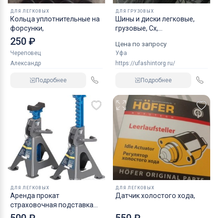
ДЛЯ ЛЕГКОВЫХ
ДЛЯ ГРУЗОВЫХ
Кольца уплотнительные на
Шины и диски легковые,
форсунки,
грузовые, Сх,
индустриальные
250 ₽
Цена по запросу
Череповец
Уфа
Александр
https://ufashintorg.ru/
Подробнее
Подробнее
ДЛЯ ЛЕГКОВЫХ
ДЛЯ ЛЕГКОВЫХ
Аренда прокат
Датчик холостого хода,
страховочная подставка
NORDBERG 2 т