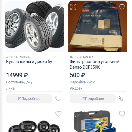
ДЛЯ ЛЕГКОВЫХ
ДЛЯ ЛЕГКОВЫХ
Куплю шины и диски бу
Фильтр салона угольный
Denso DCF359K
14999 ₽
500 ₽
Ростов-на-Дону
Наро-Фоминск
Лина
Андрей
Подробнее
Подробнее