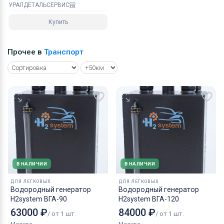
УРАЛДЕТАЛЬСЕРВИС
Купить
Прочее в
Транспорт
В НАЛИЧИИ
В НАЛИЧИИ
ДЛЯ ЛЕГКОВЫХ
ДЛЯ ЛЕГКОВЫХ
Водородный генератор
Водородный генератор
H2system ВГА-90
H2system ВГА-120
63000 ₽
84000 ₽
/ от 1 шт.
/ от 1 шт.