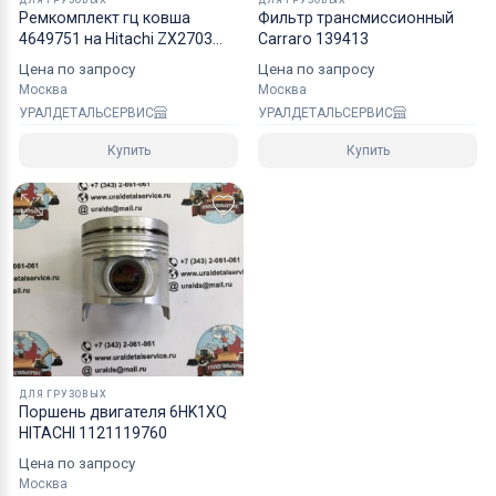
Ремкомплект гц ковша
Фильтр трансмиссионный
4649751 на Hitachi ZX2703
Carraro 139413
NOK
Цена по запросу
Цена по запросу
Москва
Москва
УРАЛДЕТАЛЬСЕРВИС
УРАЛДЕТАЛЬСЕРВИС
Купить
Купить
ДЛЯ ГРУЗОВЫХ
Поршень двигателя 6HK1XQ
HITACHI 1121119760
Цена по запросу
Москва