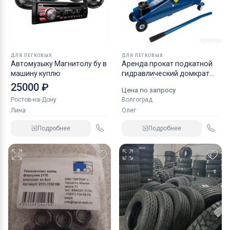
ДЛЯ ЛЕГКОВЫХ
ДЛЯ ЛЕГКОВЫХ
Автомузыку Магнитолу бу в
Аренда прокат подкатной
машину куплю
гидравлический домкрат
KRAFT
25000 ₽
Цена по запросу
Ростов-на-Дону
Волгоград
Лина
Олег
Подробнее
Подробнее