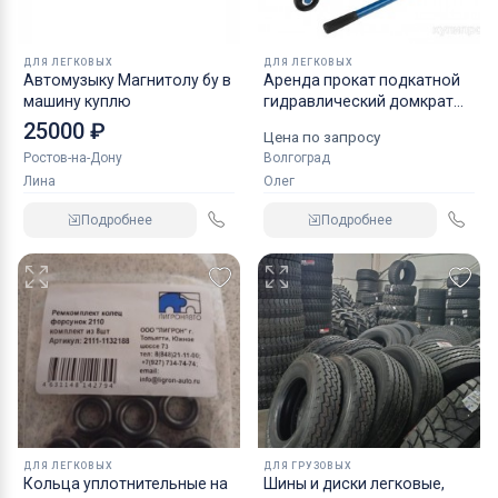
ДЛЯ ЛЕГКОВЫХ
ДЛЯ ЛЕГКОВЫХ
Автомузыку Магнитолу бу в
Аренда прокат подкатной
машину куплю
гидравлический домкрат
KRAFT
25000 ₽
Цена по запросу
Ростов-на-Дону
Волгоград
Лина
Олег
Подробнее
Подробнее
ДЛЯ ЛЕГКОВЫХ
ДЛЯ ГРУЗОВЫХ
Кольца уплотнительные на
Шины и диски легковые,