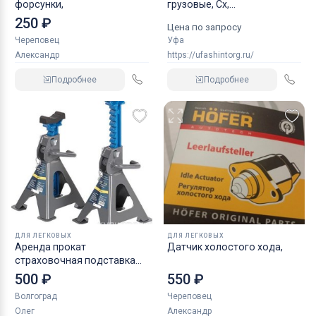
форсунки,
грузовые, Сх,
индустриальные
250 ₽
Цена по запросу
Череповец
Уфа
Александр
https://ufashintorg.ru/
Подробнее
Подробнее
ДЛЯ ЛЕГКОВЫХ
ДЛЯ ЛЕГКОВЫХ
Аренда прокат
Датчик холостого хода,
страховочная подставка
NORDBERG 2 т
500 ₽
550 ₽
Волгоград
Череповец
Олег
Александр