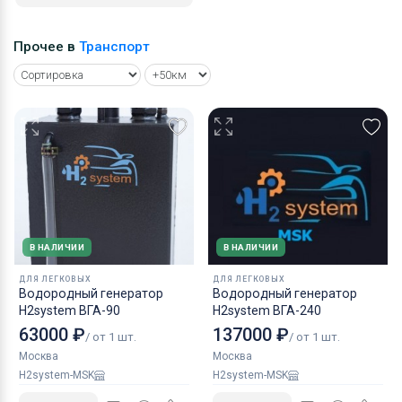
Прочее в
Транспорт
В НАЛИЧИИ
В НАЛИЧИИ
ДЛЯ ЛЕГКОВЫХ
ДЛЯ ЛЕГКОВЫХ
Водородный генератор
Водородный генератор
H2system ВГА-90
H2system ВГА-240
63000 ₽
137000 ₽
/ от 1 шт.
/ от 1 шт.
Москва
Москва
H2system-MSK
H2system-MSK