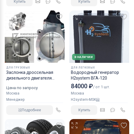
Купить
Купить
В НАЛИЧИИ
ДЛЯ ГРУЗОВЫХ
ДЛЯ ЛЕГКОВЫХ
Заслонка дроссельная
Водородный генератор
дизельного двигателя
H2system ВГА-120
КАМАЗ аналог NORGREN.
84000 ₽
/ от 1 шт.
Цена по запросу
Москва
Москва
Менеджер
H2system-MSK
Подробнее
Купить