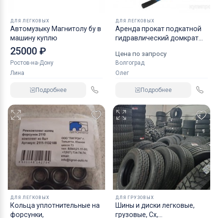
ДЛЯ ЛЕГКОВЫХ
ДЛЯ ЛЕГКОВЫХ
Автомузыку Магнитолу бу в
Аренда прокат подкатной
машину куплю
гидравлический домкрат
KRAFT
25000 ₽
Цена по запросу
Ростов-на-Дону
Волгоград
Лина
Олег
Подробнее
Подробнее
ДЛЯ ЛЕГКОВЫХ
ДЛЯ ГРУЗОВЫХ
Кольца уплотнительные на
Шины и диски легковые,
форсунки,
грузовые, Сх,