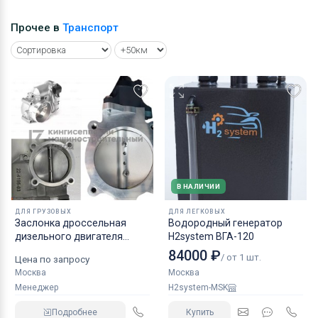
Прочее в
Транспорт
В НАЛИЧИИ
ДЛЯ ГРУЗОВЫХ
ДЛЯ ЛЕГКОВЫХ
Заслонка дроссельная
Водородный генератор
дизельного двигателя
H2system ВГА-120
КАМАЗ аналог NORGREN.
84000 ₽
/ от 1 шт.
Цена по запросу
Москва
Москва
Менеджер
H2system-MSK
Подробнее
Купить