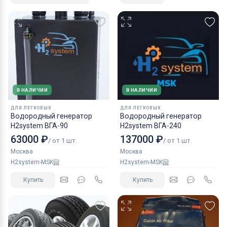
В НАЛИЧИИ
В НАЛИЧИИ
ДЛЯ ЛЕГКОВЫХ
ДЛЯ ЛЕГКОВЫХ
Водородный генератор
Водородный генератор
H2system ВГА-90
H2system ВГА-240
63000 ₽
137000 ₽
/ от 1 шт.
/ от 1 шт.
Москва
Москва
H2system-MSK
H2system-MSK
Купить
Купить