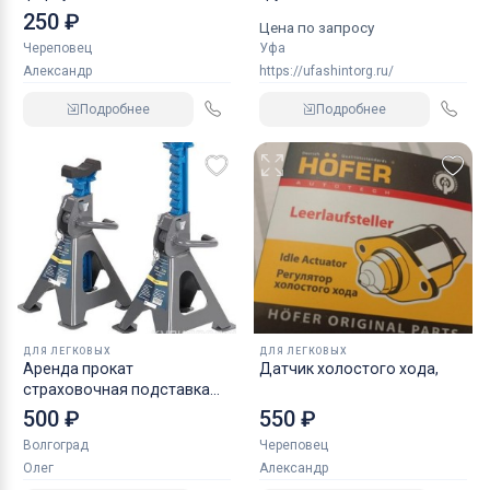
индустриальные
250 ₽
Цена по запросу
Череповец
Уфа
Александр
https://ufashintorg.ru/
Подробнее
Подробнее
ДЛЯ ЛЕГКОВЫХ
ДЛЯ ЛЕГКОВЫХ
Аренда прокат
Датчик холостого хода,
страховочная подставка
NORDBERG 2 т
500 ₽
550 ₽
Волгоград
Череповец
Олег
Александр