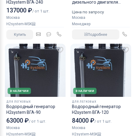
H2system ВГА-240
дизельного двигателя
КАМАЗ аналог NORGREN.
137000 ₽
/ от 1 шт.
Цена по запросу
Москва
Москва
H2system-MSK
Менеджер
Купить
Подробнее
В НАЛИЧИИ
В НАЛИЧИИ
ДЛЯ ЛЕГКОВЫХ
ДЛЯ ЛЕГКОВЫХ
Водородный генератор
Водородный генератор
H2system ВГА-90
H2system ВГА-120
63000 ₽
84000 ₽
/ от 1 шт.
/ от 1 шт.
Москва
Москва
H2system-MSK
H2system-MSK