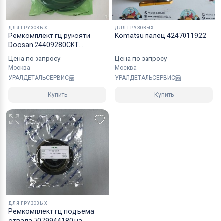
ДЛЯ ГРУЗОВЫХ
ДЛЯ ГРУЗОВЫХ
Ремкомплект гц рукояти
Komatsu палец 4247011922
Doosan 24409280CKT
40110700200A
Цена по запросу
Цена по запросу
Москва
Москва
УРАЛДЕТАЛЬСЕРВИС
УРАЛДЕТАЛЬСЕРВИС
Купить
Купить
ДЛЯ ГРУЗОВЫХ
Рeмкoмплeкт гц подъема
отвала 7079944180 на