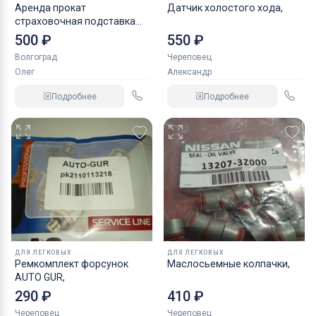
Аренда прокат
Датчик холостого хода,
страховочная подставка
NORDBERG 2 т
500 ₽
550 ₽
Волгоград
Череповец
Олег
Александр
Подробнее
Подробнее
ДЛЯ ЛЕГКОВЫХ
ДЛЯ ЛЕГКОВЫХ
Ремкомплект форсунок
Маслосьемные колпачки,
AUTO GUR,
290 ₽
410 ₽
Череповец
Череповец