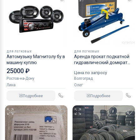
ДЛЯ ЛЕГКОВЫХ
ДЛЯ ЛЕГКОВЫХ
Автомузыку Магнитолу бу в
Аренда прокат подкатной
машину куплю
гидравлический домкрат
KRAFT
25000 ₽
Цена по запросу
Ростов-на-Дону
Волгоград
Лина
Олег
Подробнее
Подробнее