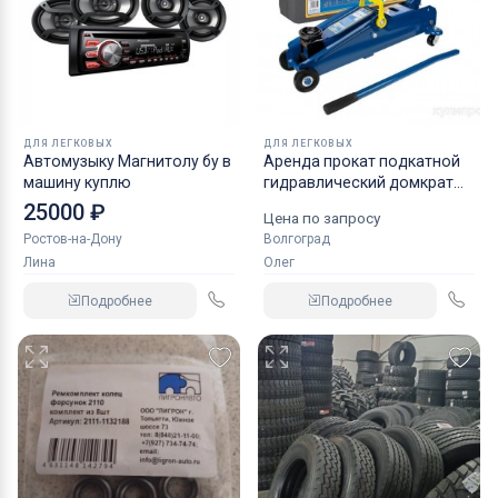
ДЛЯ ЛЕГКОВЫХ
ДЛЯ ЛЕГКОВЫХ
Автомузыку Магнитолу бу в
Аренда прокат подкатной
машину куплю
гидравлический домкрат
KRAFT
25000 ₽
Цена по запросу
Ростов-на-Дону
Волгоград
Лина
Олег
Подробнее
Подробнее