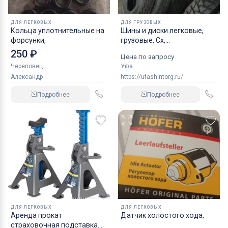
ДЛЯ ЛЕГКОВЫХ
ДЛЯ ГРУЗОВЫХ
Кольца уплотнительные на
Шины и диски легковые,
форсунки,
грузовые, Сх,
индустриальные
250 ₽
Цена по запросу
Череповец
Уфа
Александр
https://ufashintorg.ru/
Подробнее
Подробнее
ДЛЯ ЛЕГКОВЫХ
ДЛЯ ЛЕГКОВЫХ
Аренда прокат
Датчик холостого хода,
страховочная подставка