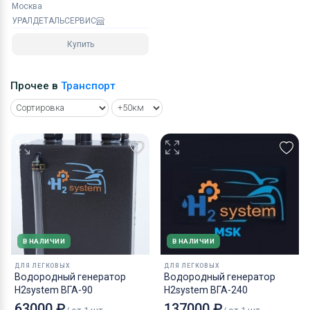
Москва
УРАЛДЕТАЛЬСЕРВИС
Купить
Прочее в
Транспорт
В НАЛИЧИИ
В НАЛИЧИИ
ДЛЯ ЛЕГКОВЫХ
ДЛЯ ЛЕГКОВЫХ
Водородный генератор
Водородный генератор
H2system ВГА-90
H2system ВГА-240
63000 ₽
137000 ₽