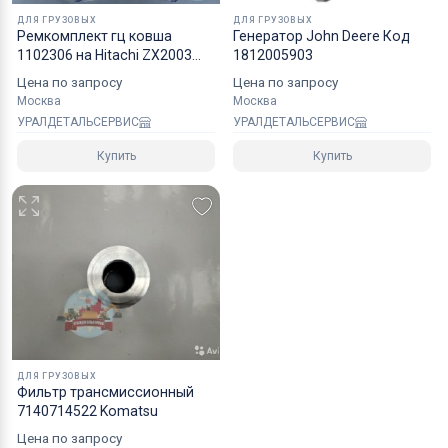
ДЛЯ ГРУЗОВЫХ
ДЛЯ ГРУЗОВЫХ
Ремкомплект гц ковша
Генератор John Deere Код
1102306 на Hitachi ZX2003
1812005903
NOK
Цена по запросу
Цена по запросу
Москва
Москва
УРАЛДЕТАЛЬСЕРВИС
УРАЛДЕТАЛЬСЕРВИС
Купить
Купить
ДЛЯ ГРУЗОВЫХ
Фильтр трансмиссионный
7140714522 Komatsu
Цена по запросу