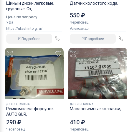
Шины и диски легковые,
Датчик холостого хода,
грузовые, Сх,
550 ₽
индустриальные
Цена по запросу
Уфа
Череповец
https://ufashintorg.ru/
Александр
Подробнее
Подробнее
ДЛЯ ЛЕГКОВЫХ
ДЛЯ ЛЕГКОВЫХ
Ремкомплект форсунок
Маслосьемные колпачки,
AUTO GUR,
290 ₽
410 ₽
Череповец
Череповец