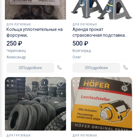
ДЛЯ ЛЕГКОВЫХ
ДЛЯ ЛЕГКОВЫХ
Кольца уплотнительные на
Аренда прокат
форсунки,
страховочная подставка
NORDBERG 2 т
250 ₽
500 ₽
Череповец
Волгоград
Александр
Олег
Подробнее
Подробнее
ДЛЯ ГРУЗОВЫХ
ДЛЯ ЛЕГКОВЫХ