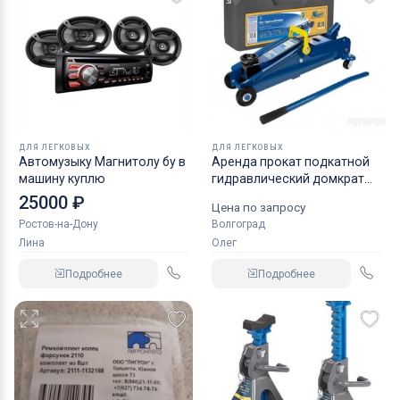
ДЛЯ ЛЕГКОВЫХ
ДЛЯ ЛЕГКОВЫХ
Автомузыку Магнитолу бу в
Аренда прокат подкатной
машину куплю
гидравлический домкрат
KRAFT
25000 ₽
Цена по запросу
Ростов-на-Дону
Волгоград
Лина
Олег
Подробнее
Подробнее