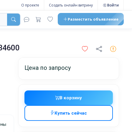
О проекте
Создать онлайн витрину
Войти
Разместить
объявление
34600
Цена по запросу
В корзину
Купить сейчас