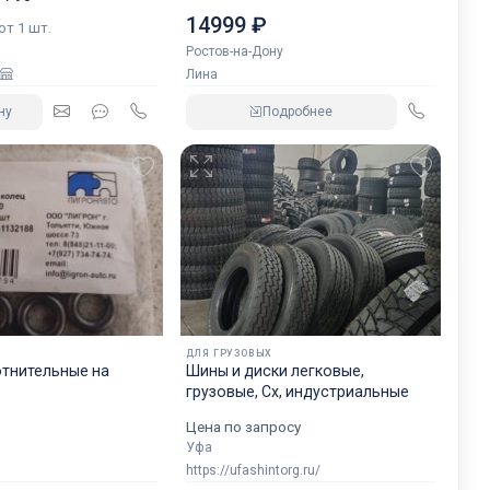
14999 ₽
 от 1 шт.
Ростов-на-Дону
Лина
ну
Подробнее
ДЛЯ ГРУЗОВЫХ
отнительные на
Шины и диски легковые,
грузовые, Сх, индустриальные
Цена по запросу
Уфа
https://ufashintorg.ru/