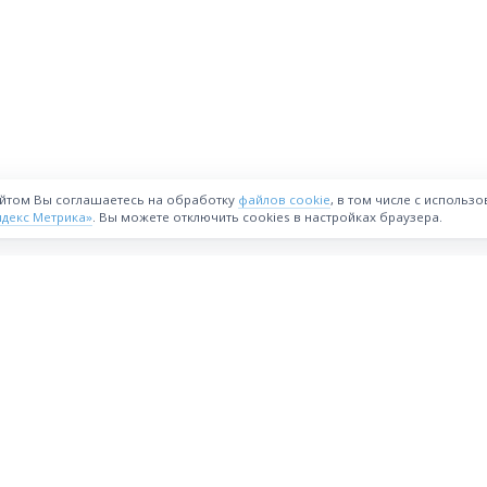
айтом Вы соглашаетесь на обработку
файлов cookie
, в том числе с использ
ндекс Метрика»
. Вы можете отключить cookies в настройках браузера.
ВОЗМОЖНОСТИ
Интернет-магазин