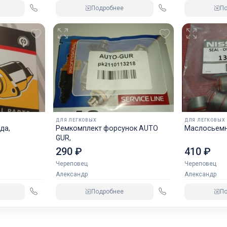
Подробнее
П
ДЛЯ ЛЕГКОВЫХ
ДЛЯ ЛЕГКОВЫХ
да,
Ремкомплект форсунок AUTO
Маслосьемн
GUR,
290 ₽
410 ₽
Череповец
Череповец
Александр
Александр
Подробнее
П