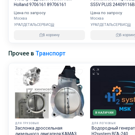
Holland 9706161 89706161
S55V PLUS 24409116
40110700291A NOK
Цена по запросу
Цена по запросу
Москва
Москва
УРАЛДЕТАЛЬСЕРВИС
УРАЛДЕТАЛЬСЕРВИС
В корзину
В корзин
Прочее в
Транспорт
В НАЛИЧИИ
ДЛЯ ГРУЗОВЫХ
ДЛЯ ЛЕГКОВЫХ
Заслонка дроссельная
Водородный генера
дизельного двигателя КАМАЗ
H2system ВГА-240