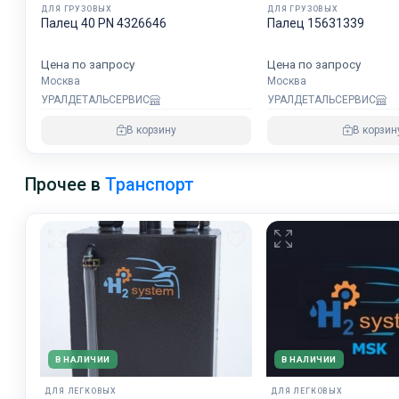
ДЛЯ ГРУЗОВЫХ
ДЛЯ ГРУЗОВЫХ
Палец 40 PN 4326646
Палец 15631339
Цена по запросу
Цена по запросу
Москва
Москва
УРАЛДЕТАЛЬСЕРВИС
УРАЛДЕТАЛЬСЕРВИС
В корзину
В корзин
Прочее в
Транспорт
В НАЛИЧИИ
В НАЛИЧИИ
ДЛЯ ЛЕГКОВЫХ
ДЛЯ ЛЕГКОВЫХ