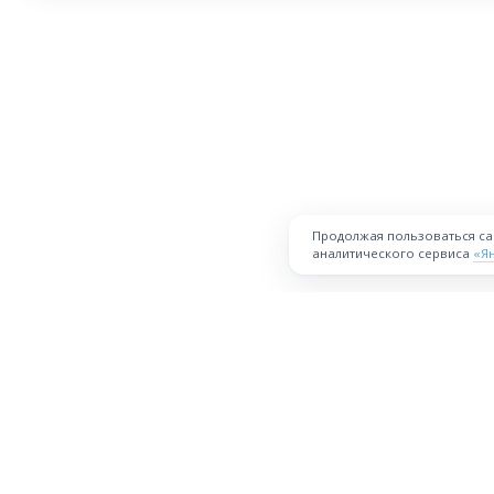
Продолжая пользоваться с
аналитического сервиса
«Я
ПЛОЩАДКА
Торговая площадка для продажи