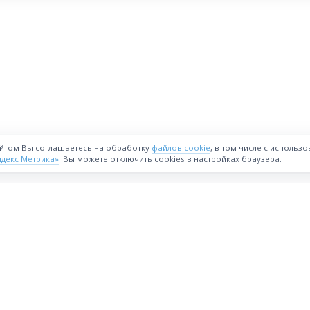
айтом Вы соглашаетесь на обработку
файлов cookie
, в том числе с использ
ндекс Метрика»
. Вы можете отключить cookies в настройках браузера.
ВОЗМОЖНОСТИ