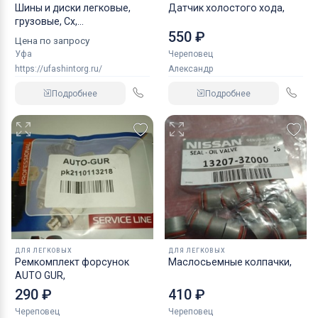
Шины и диски легковые,
Датчик холостого хода,
грузовые, Сх,
550 ₽
индустриальные
Цена по запросу
Уфа
Череповец
https://ufashintorg.ru/
Александр
Подробнее
Подробнее
ДЛЯ ЛЕГКОВЫХ
ДЛЯ ЛЕГКОВЫХ
Ремкомплект форсунок
Маслосьемные колпачки,
AUTO GUR,
290 ₽
410 ₽
Череповец
Череповец