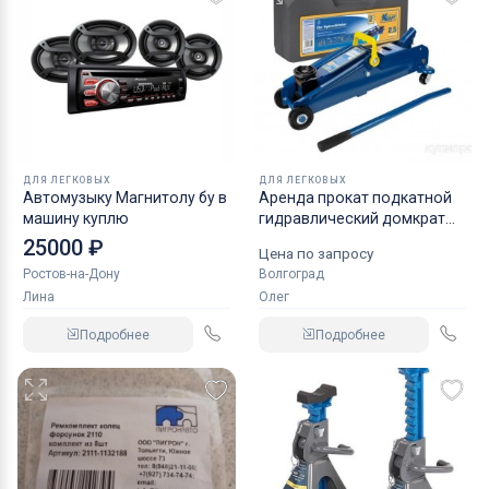
ДЛЯ ЛЕГКОВЫХ
ДЛЯ ЛЕГКОВЫХ
Автомузыку Магнитолу бу в
Аренда прокат подкатной
машину куплю
гидравлический домкрат
KRAFT
25000 ₽
Цена по запросу
Ростов-на-Дону
Волгоград
Лина
Олег
Подробнее
Подробнее