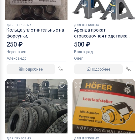
ДЛЯ ЛЕГКОВЫХ
ДЛЯ ЛЕГКОВЫХ
Кольца уплотнительные на
Аренда прокат
форсунки,
страховочная подставка
NORDBERG 2 т
250 ₽
500 ₽
Череповец
Волгоград
Александр
Олег
Подробнее
Подробнее
ДЛЯ ГРУЗОВЫХ
ДЛЯ ЛЕГКОВЫХ