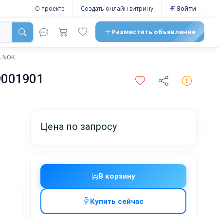
О проекте
Создать онлайн витрину
Войти
Разместить
объявление
A NOK
9001901
Цена по запросу
В корзину
Купить сейчас