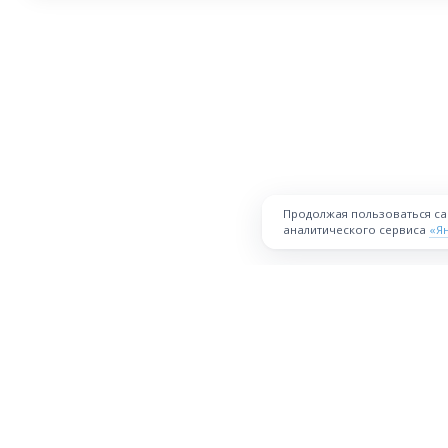
Продолжая пользоваться с
аналитического сервиса
«Я
ПЛОЩАДКА
Торговая площадка для продажи