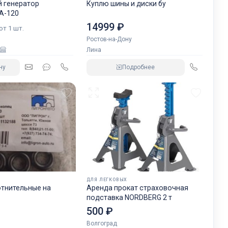
 генератор
Куплю шины и диски бу
А-120
14999 ₽
 от 1 шт.
Ростов-на-Дону
Лина
ну
Подробнее
ДЛЯ ЛЕГКОВЫХ
отнительные на
Аренда прокат страховочная
подставка NORDBERG 2 т
500 ₽
Волгоград