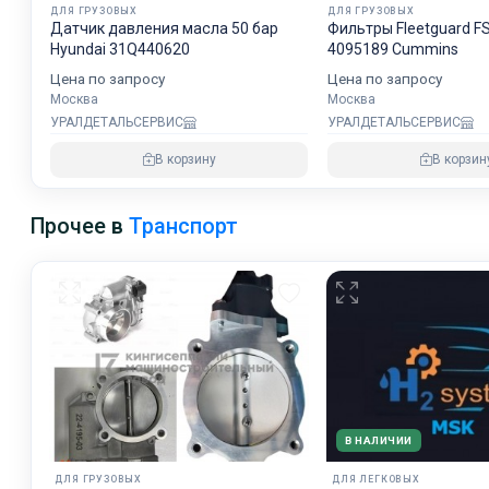
ДЛЯ ГРУЗОВЫХ
ДЛЯ ГРУЗОВЫХ
Датчик давления масла 50 бар
Фильтры Fleetguard F
Hyundai 31Q440620
4095189 Cummins
Цена по запросу
Цена по запросу
Москва
Москва
УРАЛДЕТАЛЬСЕРВИС
УРАЛДЕТАЛЬСЕРВИС
В корзину
В корзин
Прочее в
Транспорт
В НАЛИЧИИ
ДЛЯ ГРУЗОВЫХ
ДЛЯ ЛЕГКОВЫХ