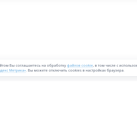
айтом Вы соглашаетесь на обработку
файлов cookie
, в том числе с использ
ндекс Метрика»
. Вы можете отключить cookies в настройках браузера.
ВОЗМОЖНОСТИ