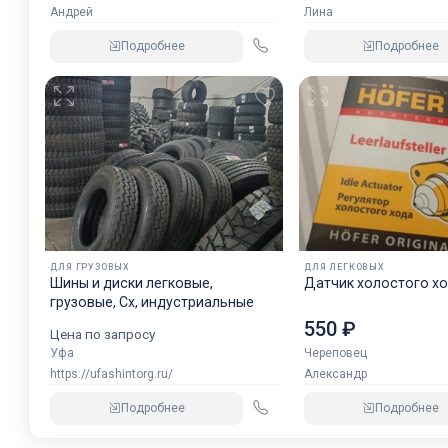
Андрей
Лина
Подробнее
Подробнее
ДЛЯ ГРУЗОВЫХ
ДЛЯ ЛЕГКОВЫХ
Шины и диски легковые,
Датчик холостого хо
грузовые, Сх, индустриальные
550 ₽
Цена по запросу
Уфа
Череповец
https://ufashintorg.ru/
Александр
Подробнее
Подробнее