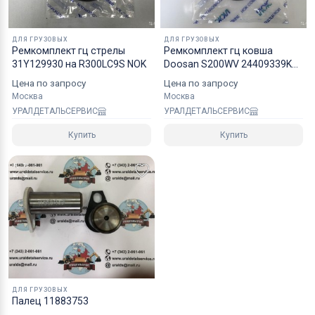
ДЛЯ ГРУЗОВЫХ
ДЛЯ ГРУЗОВЫХ
Ремкомплект гц стрелы
Ремкомплект гц ковша
31Y129930 на R300LC9S NOK
Doosan S200WV 24409339KT
40110700294A NOK
Цена по запросу
Цена по запросу
Москва
Москва
УРАЛДЕТАЛЬСЕРВИС
УРАЛДЕТАЛЬСЕРВИС
Купить
Купить
ДЛЯ ГРУЗОВЫХ
Палец 11883753