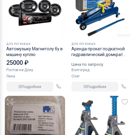
ДЛЯ ЛЕГКОВЫХ
ДЛЯ ЛЕГКОВЫХ
Автомузыку Магнитолу бу в
Аренда прокат подкатной
машину куплю
гидравлический домкрат
KRAFT
25000 ₽
Цена по запросу
Ростов-на-Дону
Волгоград
Лина
Олег
Подробнее
Подробнее