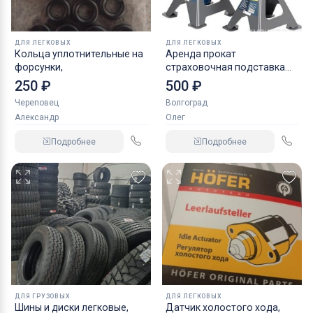
ДЛЯ ЛЕГКОВЫХ
ДЛЯ ЛЕГКОВЫХ
Кольца уплотнительные на
Аренда прокат
форсунки,
страховочная подставка
NORDBERG 2 т
250 ₽
500 ₽
Череповец
Волгоград
Александр
Олег
Подробнее
Подробнее
ДЛЯ ГРУЗОВЫХ
ДЛЯ ЛЕГКОВЫХ
Шины и диски легковые,
Датчик холостого хода,