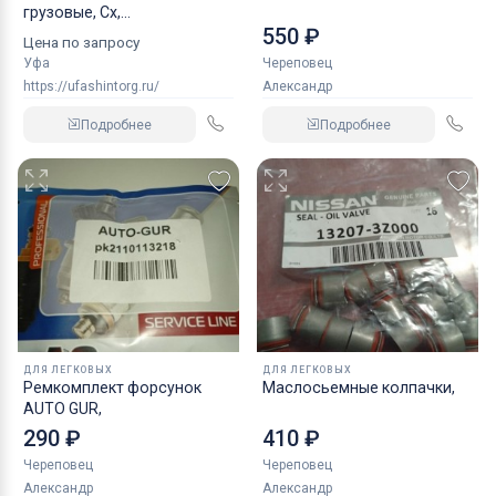
грузовые, Сх,
550 ₽
индустриальные
Цена по запросу
Уфа
Череповец
https://ufashintorg.ru/
Александр
Подробнее
Подробнее
ДЛЯ ЛЕГКОВЫХ
ДЛЯ ЛЕГКОВЫХ
Ремкомплект форсунок
Маслосьемные колпачки,
AUTO GUR,
290 ₽
410 ₽
Череповец
Череповец
Александр
Александр