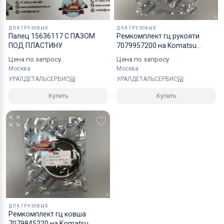
ДЛЯ ГРУЗОВЫХ
ДЛЯ ГРУЗОВЫХ
Палец 15636117 С ПАЗОМ
Рeмкoмплeкт гц рукояти
ПОД ПЛАСТИНУ
7079957200 на Komatsu
PC2006 NOK
Цена по запросу
Цена по запросу
Москва
Москва
УРАЛДЕТАЛЬСЕРВИС
УРАЛДЕТАЛЬСЕРВИС
Купить
Купить
ДЛЯ ГРУЗОВЫХ
Рeмкoмплeкт гц ковша
7079845220 на Komatsu