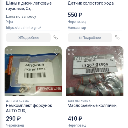
Шины и диски легковые,
Датчик холостого хода,
грузовые, Сх,
550 ₽
индустриальные
Цена по запросу
Уфа
Череповец
https://ufashintorg.ru/
Александр
Подробнее
Подробнее
ДЛЯ ЛЕГКОВЫХ
ДЛЯ ЛЕГКОВЫХ
Ремкомплект форсунок
Маслосьемные колпачки,
AUTO GUR,
290 ₽
410 ₽
Череповец
Череповец