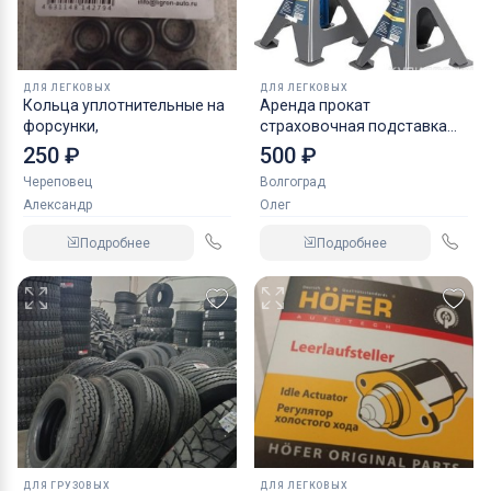
ДЛЯ ЛЕГКОВЫХ
ДЛЯ ЛЕГКОВЫХ
Кольца уплотнительные на
Аренда прокат
форсунки,
страховочная подставка
NORDBERG 2 т
250 ₽
500 ₽
Череповец
Волгоград
Александр
Олег
Подробнее
Подробнее
ДЛЯ ГРУЗОВЫХ
ДЛЯ ЛЕГКОВЫХ