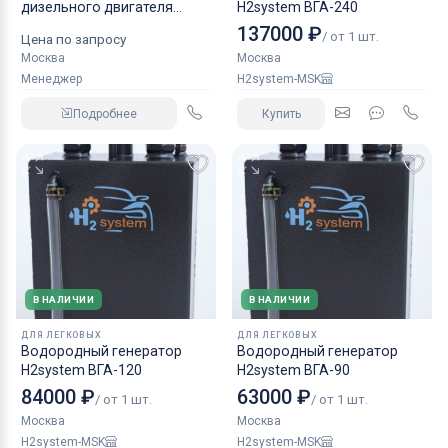
дизельного двигателя
H2system ВГА-240
КАМАЗ аналог NORGREN.
137000 ₽
/ от 1 шт.
Цена по запросу
Москва
Москва
Менеджер
H2system-MSK
Подробнее
Купить
В НАЛИЧИИ
В НАЛИЧИИ
ДЛЯ ЛЕГКОВЫХ
ДЛЯ ЛЕГКОВЫХ
Водородный генератор
Водородный генератор
H2system ВГА-120
H2system ВГА-90
84000 ₽
63000 ₽
/ от 1 шт.
/ от 1 шт.
Москва
Москва
H2system-MSK
H2system-MSK