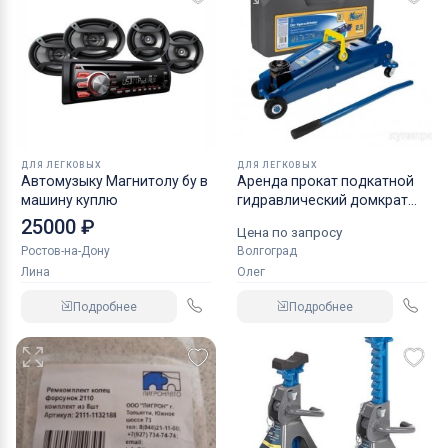
ДЛЯ ЛЕГКОВЫХ
ДЛЯ ЛЕГКОВЫХ
Автомузыку Магнитолу бу в
Аренда прокат подкатной
машину куплю
гидравлический домкрат
KRAFT
25000 ₽
Цена по запросу
Ростов-на-Дону
Волгоград
Лина
Олег
Подробнее
Подробнее