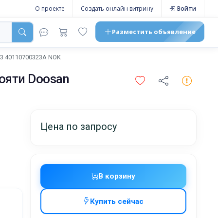
О проекте
Создать онлайн витрину
Войти
Разместить
объявление
3 40110700323A NOK
ояти Doosan
Цена по запросу
В корзину
Купить сейчас