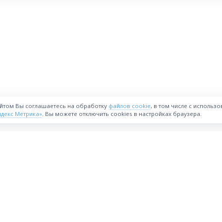
айтом Вы соглашаетесь на обработку
файлов cookie
, в том числе с использ
ндекс Метрика»
. Вы можете отключить cookies в настройках браузера.
ВОЗМОЖНОСТИ