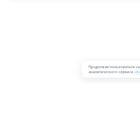
Продолжая пользоваться с
аналитического сервиса
«Я
ПЛОЩАДКА
Торговая площадка для продажи