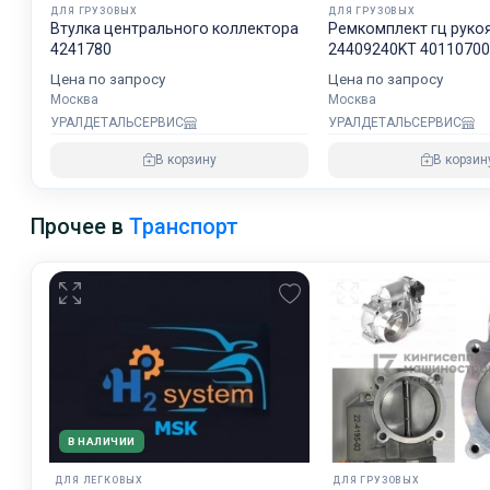
ДЛЯ ГРУЗОВЫХ
ДЛЯ ГРУЗОВЫХ
Втулка центрального коллектора
Ремкомплект гц руко
4241780
24409240KT 4011070
Цена по запросу
Цена по запросу
Москва
Москва
УРАЛДЕТАЛЬСЕРВИС
УРАЛДЕТАЛЬСЕРВИС
В корзину
В корзин
Прочее в
Транспорт
В НАЛИЧИИ
ДЛЯ ЛЕГКОВЫХ
ДЛЯ ГРУЗОВЫХ