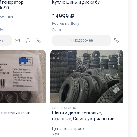
 генератор
Куплю шины и диски бу
А-90
14999 ₽
 от 1 шт.
Ростов-на-Дону
Лина
ну
Подробнее
ДЛЯ ГРУЗОВЫХ
отнительные на
Шины и диски легковые,
грузовые, Сх, индустриальные
Цена по запросу
Уфа