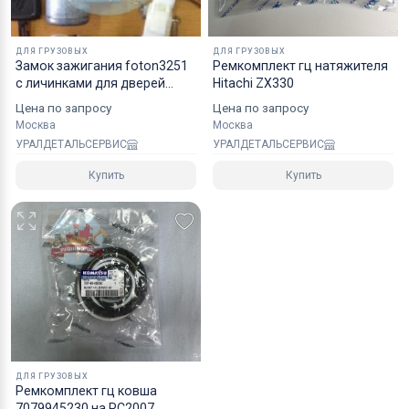
ДЛЯ ГРУЗОВЫХ
ДЛЯ ГРУЗОВЫХ
Замок зажигания foton3251
Ремкомплект гц натяжителя
c личинками для дверей
Hitachi ZX330
1b22037321
Цена по запросу
Цена по запросу
Москва
Москва
УРАЛДЕТАЛЬСЕРВИС
УРАЛДЕТАЛЬСЕРВИС
Купить
Купить
ДЛЯ ГРУЗОВЫХ
Ремкомплект гц ковша
7079945230 на PC2007