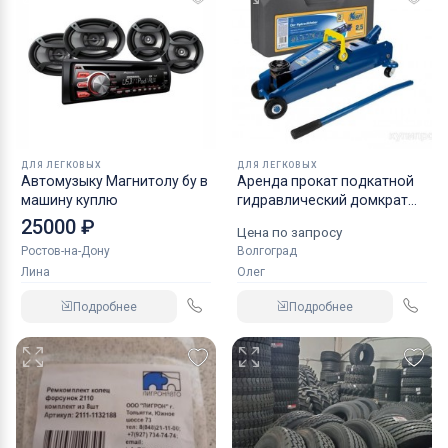
ДЛЯ ЛЕГКОВЫХ
ДЛЯ ЛЕГКОВЫХ
Автомузыку Магнитолу бу в
Аренда прокат подкатной
машину куплю
гидравлический домкрат
KRAFT
25000 ₽
Цена по запросу
Ростов-на-Дону
Волгоград
Лина
Олег
Подробнее
Подробнее