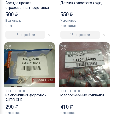
Аренда прокат
Датчик холостого хода,
страховочная подставка
NORDBERG 2 т
500 ₽
550 ₽
Волгоград
Череповец
Олег
Александр
Подробнее
Подробнее
ДЛЯ ЛЕГКОВЫХ
ДЛЯ ЛЕГКОВЫХ
Ремкомплект форсунок
Маслосьемные колпачки,
AUTO GUR,
290 ₽
410 ₽
Череповец
Череповец