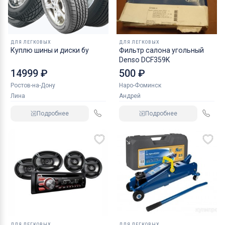
ДЛЯ ЛЕГКОВЫХ
ДЛЯ ЛЕГКОВЫХ
Куплю шины и диски бу
Фильтр салона угольный
Denso DCF359K
14999 ₽
500 ₽
Ростов-на-Дону
Наро-Фоминск
Лина
Андрей
Подробнее
Подробнее
ДЛЯ ЛЕГКОВЫХ
ДЛЯ ЛЕГКОВЫХ