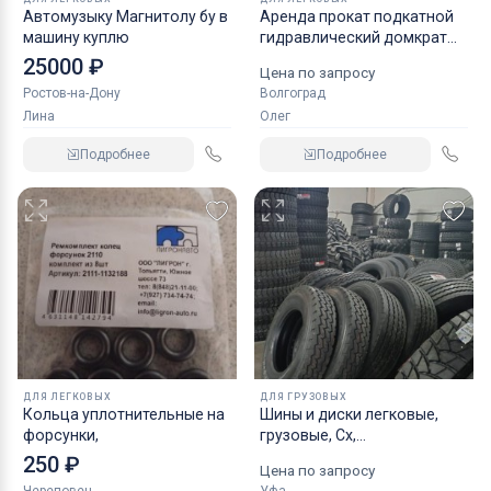
Автомузыку Магнитолу бу в
Аренда прокат подкатной
машину куплю
гидравлический домкрат
KRAFT
25000 ₽
Цена по запросу
Ростов-на-Дону
Волгоград
Лина
Олег
Подробнее
Подробнее
ДЛЯ ЛЕГКОВЫХ
ДЛЯ ГРУЗОВЫХ
Кольца уплотнительные на
Шины и диски легковые,
форсунки,
грузовые, Сх,
индустриальные
250 ₽
Цена по запросу