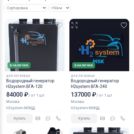
В НАЛИЧИИ
В НАЛИЧИИ
ДЛЯ ЛЕГКОВЫХ
ДЛЯ ЛЕГКОВЫХ
Водородный генератор
Водородный генератор
H2system ВГА-120
H2system ВГА-240
84000 ₽
137000 ₽
/ от 1 шт.
/ от 1 шт.
Москва
Москва
H2system-MSK
H2system-MSK
Купить
Купить