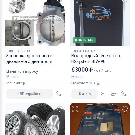
В НАЛИЧИИ
ДЛЯ ГРУЗОВЫХ
ДЛЯ ЛЕГКОВЫХ
Заслонка дроссельная
Водородный генератор
дизельного двигателя
H2system ВГА-90
КАМАЗ аналог NORGREN.
63000 ₽
/ от 1 шт.
Цена по запросу
Москва
Москва
Менеджер
H2system-MSK
Подробнее
Купить