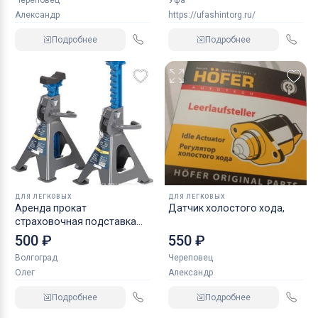
Череповец
Уфа
Александр
https://ufashintorg.ru/
Подробнее
Подробнее
ДЛЯ ЛЕГКОВЫХ
ДЛЯ ЛЕГКОВЫХ
Аренда прокат
Датчик холостого хода,
страховочная подставка
NORDBERG 2 т
500 ₽
550 ₽
Волгоград
Череповец
Олег
Александр
Подробнее
Подробнее