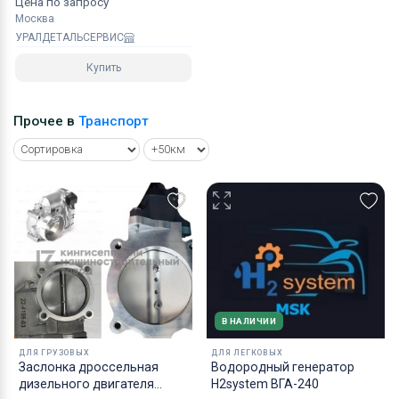
Цена по запросу
Москва
УРАЛДЕТАЛЬСЕРВИС
Купить
Прочее в
Транспорт
В НАЛИЧИИ
ДЛЯ ГРУЗОВЫХ
ДЛЯ ЛЕГКОВЫХ
Заслонка дроссельная
Водородный генератор
дизельного двигателя
H2system ВГА-240