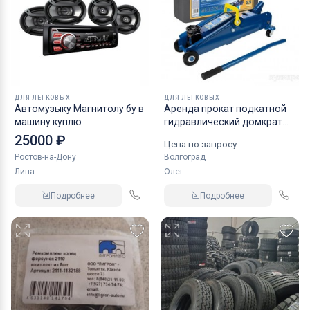
ДЛЯ ЛЕГКОВЫХ
ДЛЯ ЛЕГКОВЫХ
Автомузыку Магнитолу бу в
Аренда прокат подкатной
машину куплю
гидравлический домкрат
KRAFT
25000 ₽
Цена по запросу
Ростов-на-Дону
Волгоград
Лина
Олег
Подробнее
Подробнее