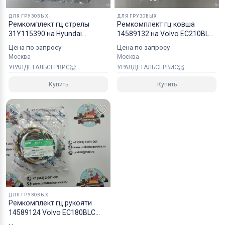
ДЛЯ ГРУЗОВЫХ
ДЛЯ ГРУЗОВЫХ
Ремкомплект гц стрелы
Ремкомплект гц ковша
31Y115390 на Hyundai
14589132 на Volvo EC210BLC
R290LC7 NOK
NOK
Цена по запросу
Цена по запросу
Москва
Москва
УРАЛДЕТАЛЬСЕРВИС
УРАЛДЕТАЛЬСЕРВИС
Купить
Купить
ДЛЯ ГРУЗОВЫХ
Ремкомплект гц рукояти
14589124 Volvo EC180BLC
NOK