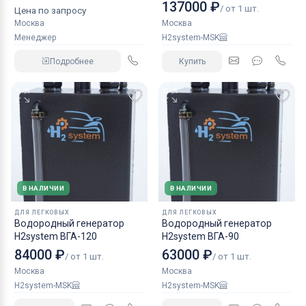
КАМАЗ аналог NORGREN.
137000 ₽
/ от 1 шт.
Цена по запросу
Москва
Москва
Менеджер
H2system-MSK
Подробнее
Купить
В НАЛИЧИИ
В НАЛИЧИИ
ДЛЯ ЛЕГКОВЫХ
ДЛЯ ЛЕГКОВЫХ
Водородный генератор
Водородный генератор
H2system ВГА-120
H2system ВГА-90
84000 ₽
63000 ₽
/ от 1 шт.
/ от 1 шт.
Москва
Москва
H2system-MSK
H2system-MSK