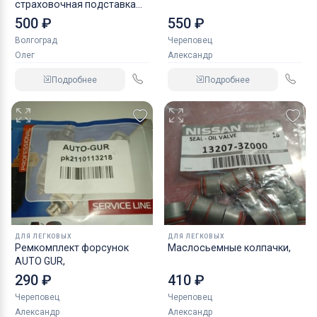
страховочная подставка
NORDBERG 2 т
500 ₽
550 ₽
Волгоград
Череповец
Олег
Александр
Подробнее
Подробнее
ДЛЯ ЛЕГКОВЫХ
ДЛЯ ЛЕГКОВЫХ
Ремкомплект форсунок
Маслосьемные колпачки,
AUTO GUR,
290 ₽
410 ₽
Череповец
Череповец
Александр
Александр