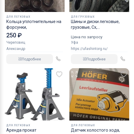
ДЛЯ ЛЕГКОВЫХ
ДЛЯ ГРУЗОВЫХ
Кольца уплотнительные на
Шины и диски легковые,
форсунки,
грузовые, Сх,
индустриальные
250 ₽
Цена по запросу
Череповец
Уфа
Александр
https://ufashintorg.ru/
Подробнее
Подробнее
ДЛЯ ЛЕГКОВЫХ
ДЛЯ ЛЕГКОВЫХ
Аренда прокат
Датчик холостого хода,