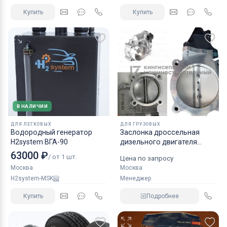
Купить
Купить
В НАЛИЧИИ
ДЛЯ ЛЕГКОВЫХ
ДЛЯ ГРУЗОВЫХ
Водородный генератор
Заслонка дроссельная
H2system ВГА-90
дизельного двигателя
КАМАЗ аналог NORGREN.
63000 ₽
/ от 1 шт.
Цена по запросу
Москва
Москва
H2system-MSK
Менеджер
Купить
Подробнее