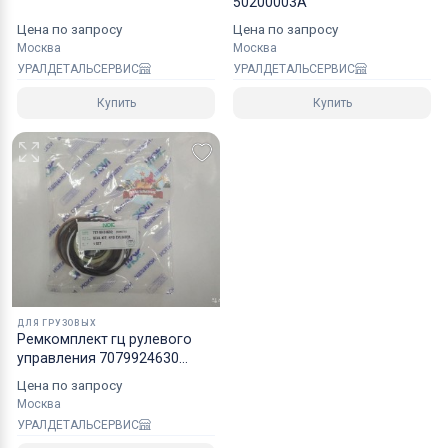
50200003A
Цена по запросу
Цена по запросу
Москва
Москва
УРАЛДЕТАЛЬСЕРВИС
УРАЛДЕТАЛЬСЕРВИС
Купить
Купить
ДЛЯ ГРУЗОВЫХ
Рeмкoмплeкт гц рулевого
управления 7079924630
Komatsu WA3805 NOK
Цена по запросу
Москва
УРАЛДЕТАЛЬСЕРВИС