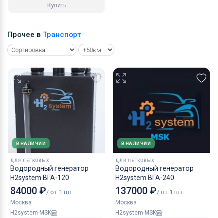
Купить
Прочее в
Транспорт
В НАЛИЧИИ
В НАЛИЧИИ
ДЛЯ ЛЕГКОВЫХ
ДЛЯ ЛЕГКОВЫХ
Водородный генератор
Водородный генератор
H2system ВГА-120
H2system ВГА-240
84000 ₽
137000 ₽
/ от 1 шт.
/ от 1 шт.
Москва
Москва
H2system-MSK
H2system-MSK