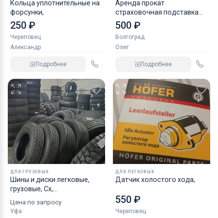
Кольца уплотнительные на
Аренда прокат
форсунки,
страховочная подставка
NORDBERG 2 т
250 ₽
500 ₽
Череповец
Волгоград
Александр
Олег
Подробнее
Подробнее
ДЛЯ ГРУЗОВЫХ
ДЛЯ ЛЕГКОВЫХ
Шины и диски легковые,
Датчик холостого хода,
грузовые, Сх,
550 ₽
индустриальные
Цена по запросу
Уфа
Череповец