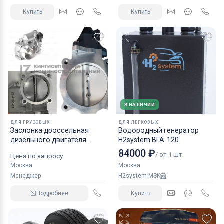
Купить
Купить
В НАЛИЧИИ
ДЛЯ ГРУЗОВЫХ
ДЛЯ ЛЕГКОВЫХ
Заслонка дроссельная
Водородный генератор
дизельного двигателя
H2system ВГА-120
КАМАЗ аналог NORGREN.
84000 ₽
/ от 1 шт.
Цена по запросу
Москва
Москва
Менеджер
H2system-MSK
Подробнее
Купить