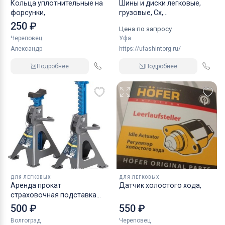
Кольца уплотнительные на
Шины и диски легковые,
форсунки,
грузовые, Сх,
индустриальные
250 ₽
Цена по запросу
Череповец
Уфа
Александр
https://ufashintorg.ru/
Подробнее
Подробнее
ДЛЯ ЛЕГКОВЫХ
ДЛЯ ЛЕГКОВЫХ
Аренда прокат
Датчик холостого хода,
страховочная подставка
NORDBERG 2 т
500 ₽
550 ₽
Волгоград
Череповец