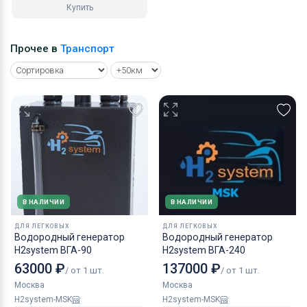
Купить
Прочее в
Транспорт
В НАЛИЧИИ
В НАЛИЧИИ
ДЛЯ ЛЕГКОВЫХ
ДЛЯ ЛЕГКОВЫХ
Водородный генератор
Водородный генератор
H2system ВГА-90
H2system ВГА-240
63000 ₽
137000 ₽
/ от 1 шт.
/ от 1 шт.
Москва
Москва
H2system-MSK
H2system-MSK