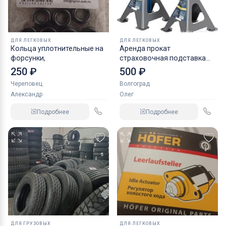
ДЛЯ ЛЕГКОВЫХ
ДЛЯ ЛЕГКОВЫХ
Кольца уплотнительные на
Аренда прокат
форсунки,
страховочная подставка
NORDBERG 2 т
250 ₽
500 ₽
Череповец
Волгоград
Александр
Олег
Подробнее
Подробнее
ДЛЯ ГРУЗОВЫХ
ДЛЯ ЛЕГКОВЫХ