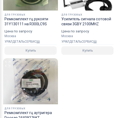
ДЛЯ ГРУЗОВЫХ
ДЛЯ ГРУЗОВЫХ
Ремкомплект гц рукояти
Усилитель сигнала сотовой
31Y130111 на R300LC9S
связи 3GBY 2100MHZ
Цена по запросу
Цена по запросу
Москва
Москва
УРАЛДЕТАЛЬСЕРВИС
УРАЛДЕТАЛЬСЕРВИС
Купить
Купить
ДЛЯ ГРУЗОВЫХ
Ремкомплект гц аутригера
Doosan 24409276KT