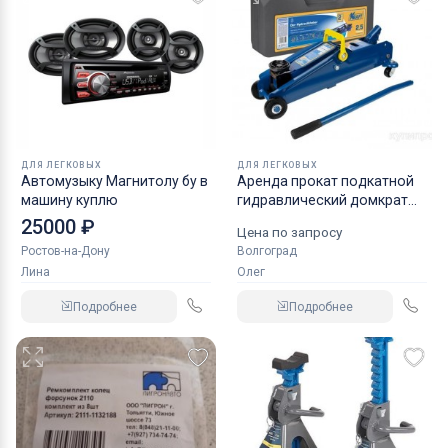
ДЛЯ ЛЕГКОВЫХ
ДЛЯ ЛЕГКОВЫХ
Автомузыку Магнитолу бу в
Аренда прокат подкатной
машину куплю
гидравлический домкрат
KRAFT
25000 ₽
Цена по запросу
Ростов-на-Дону
Волгоград
Лина
Олег
Подробнее
Подробнее