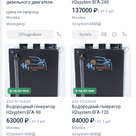
дизельного двигателя
H2system ВГА-240
КАМАЗ аналог NORGREN.
137000 ₽
/ от 1 шт.
Цена по запросу
Москва
Москва
Менеджер
H2system-MSK
Подробнее
Купить
В НАЛИЧИИ
В НАЛИЧИИ
ДЛЯ ЛЕГКОВЫХ
ДЛЯ ЛЕГКОВЫХ
Водородный генератор
Водородный генератор
H2system ВГА-90
H2system ВГА-120
63000 ₽
84000 ₽
/ от 1 шт.
/ от 1 шт.
Москва
Москва
H2system-MSK
H2system-MSK