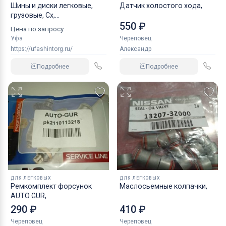
Шины и диски легковые,
Датчик холостого хода,
грузовые, Сх,
550 ₽
индустриальные
Цена по запросу
Уфа
Череповец
https://ufashintorg.ru/
Александр
Подробнее
Подробнее
ДЛЯ ЛЕГКОВЫХ
ДЛЯ ЛЕГКОВЫХ
Ремкомплект форсунок
Маслосьемные колпачки,
AUTO GUR,
290 ₽
410 ₽
Череповец
Череповец