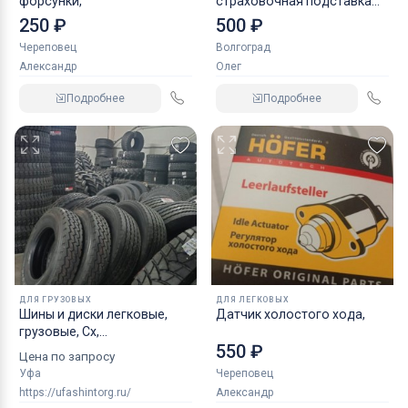
форсунки,
страховочная подставка
NORDBERG 2 т
250 ₽
500 ₽
Череповец
Волгоград
Александр
Олег
Подробнее
Подробнее
ДЛЯ ГРУЗОВЫХ
ДЛЯ ЛЕГКОВЫХ
Шины и диски легковые,
Датчик холостого хода,
грузовые, Сх,
550 ₽
индустриальные
Цена по запросу
Уфа
Череповец
https://ufashintorg.ru/
Александр