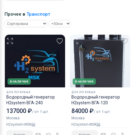
Прочее в
Транспорт
В НАЛИЧИИ
В НАЛИЧИИ
ДЛЯ ЛЕГКОВЫХ
ДЛЯ ЛЕГКОВЫХ
Водородный генератор
Водородный генератор
H2system ВГА-240
H2system ВГА-120
137000 ₽
84000 ₽
/ от 1 шт.
/ от 1 шт.
Москва
Москва
H2system-MSK
H2system-MSK