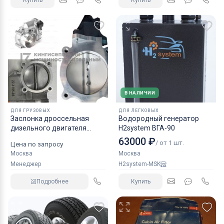
Купить
Купить
В НАЛИЧИИ
ДЛЯ ГРУЗОВЫХ
ДЛЯ ЛЕГКОВЫХ
Заслонка дроссельная
Водородный генератор
дизельного двигателя
H2system ВГА-90
КАМАЗ аналог NORGREN.
63000 ₽
/ от 1 шт.
Цена по запросу
Москва
Москва
Менеджер
H2system-MSK
Подробнее
Купить