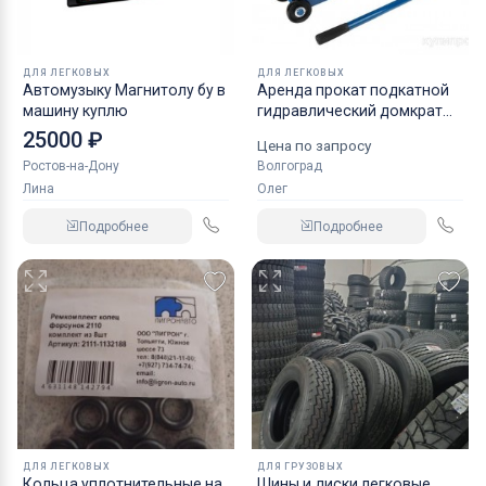
ДЛЯ ЛЕГКОВЫХ
ДЛЯ ЛЕГКОВЫХ
Автомузыку Магнитолу бу в
Аренда прокат подкатной
машину куплю
гидравлический домкрат
KRAFT
25000 ₽
Цена по запросу
Ростов-на-Дону
Волгоград
Лина
Олег
Подробнее
Подробнее
ДЛЯ ЛЕГКОВЫХ
ДЛЯ ГРУЗОВЫХ
Кольца уплотнительные на
Шины и диски легковые,