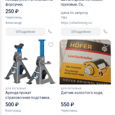
форсунки,
грузовые, Сх,
индустриальные
250 ₽
Цена по запросу
Череповец
Уфа
Александр
https://ufashintorg.ru/
Подробнее
Подробнее
ДЛЯ ЛЕГКОВЫХ
ДЛЯ ЛЕГКОВЫХ
Аренда прокат
Датчик холостого хода,
страховочная подставка
NORDBERG 2 т
500 ₽
550 ₽
Волгоград
Череповец