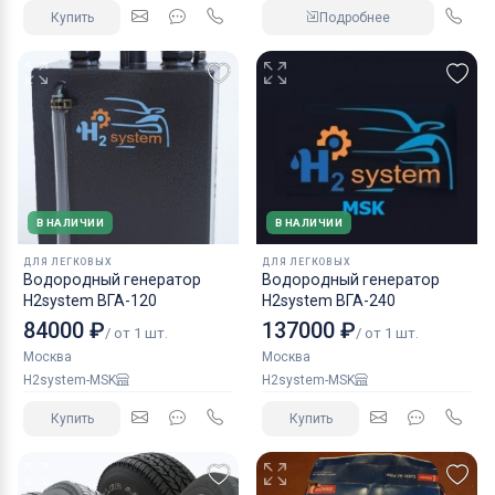
Купить
Подробнее
В НАЛИЧИИ
В НАЛИЧИИ
ДЛЯ ЛЕГКОВЫХ
ДЛЯ ЛЕГКОВЫХ
Водородный генератор
Водородный генератор
H2system ВГА-120
H2system ВГА-240
84000 ₽
137000 ₽
/ от 1 шт.
/ от 1 шт.
Москва
Москва
H2system-MSK
H2system-MSK
Купить
Купить