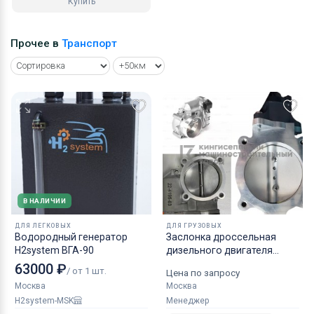
Купить
Прочее в
Транспорт
В НАЛИЧИИ
ДЛЯ ЛЕГКОВЫХ
ДЛЯ ГРУЗОВЫХ
Водородный генератор
Заслонка дроссельная
H2system ВГА-90
дизельного двигателя
КАМАЗ аналог NORGREN.
63000 ₽
/ от 1 шт.
Цена по запросу
Москва
Москва
H2system-MSK
Менеджер