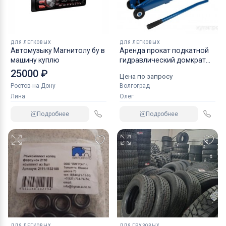
ДЛЯ ЛЕГКОВЫХ
ДЛЯ ЛЕГКОВЫХ
Автомузыку Магнитолу бу в
Аренда прокат подкатной
машину куплю
гидравлический домкрат
KRAFT
25000 ₽
Цена по запросу
Ростов-на-Дону
Волгоград
Лина
Олег
Подробнее
Подробнее
ДЛЯ ЛЕГКОВЫХ
ДЛЯ ГРУЗОВЫХ