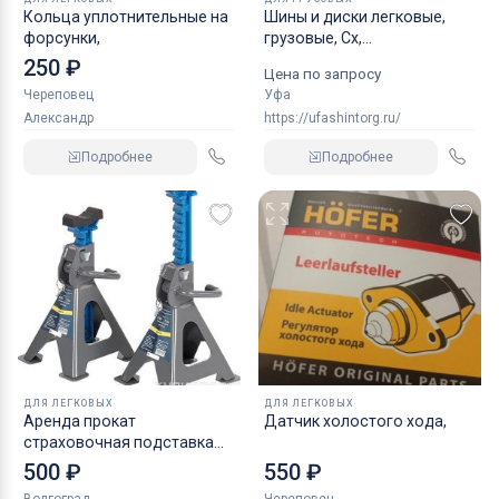
Кольца уплотнительные на
Шины и диски легковые,
форсунки,
грузовые, Сх,
индустриальные
250 ₽
Цена по запросу
Череповец
Уфа
Александр
https://ufashintorg.ru/
Подробнее
Подробнее
ДЛЯ ЛЕГКОВЫХ
ДЛЯ ЛЕГКОВЫХ
Аренда прокат
Датчик холостого хода,
страховочная подставка
NORDBERG 2 т
500 ₽
550 ₽