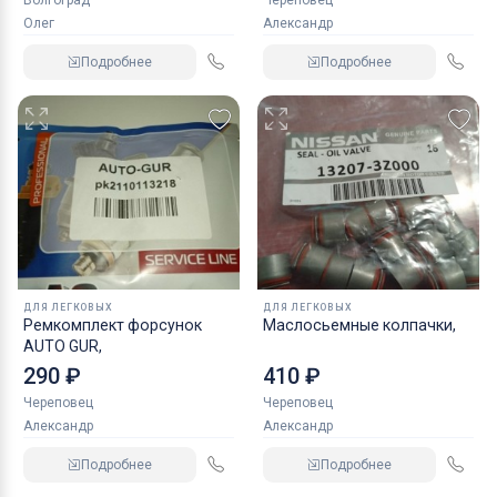
Волгоград
Череповец
Олег
Александр
Подробнее
Подробнее
ДЛЯ ЛЕГКОВЫХ
ДЛЯ ЛЕГКОВЫХ
Ремкомплект форсунок
Маслосьемные колпачки,
AUTO GUR,
290 ₽
410 ₽
Череповец
Череповец
Александр
Александр
Подробнее
Подробнее