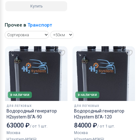
Купить
Прочее в
Транспорт
В НАЛИЧИИ
В НАЛИЧИИ
ДЛЯ ЛЕГКОВЫХ
ДЛЯ ЛЕГКОВЫХ
Водородный генератор
Водородный генератор
H2system ВГА-90
H2system ВГА-120
63000 ₽
84000 ₽
/ от 1 шт.
/ от 1 шт.
Москва
Москва
H2system-MSK
H2system-MSK