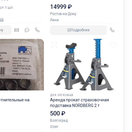
14999 ₽
 от 1 шт.
Ростов-на-Дону
Лина
ну
Подробнее
ДЛЯ ЛЕГКОВЫХ
отнительные на
Аренда прокат страховочная
подставка NORDBERG 2 т
500 ₽
Волгоград
Олег