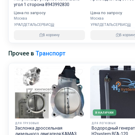
угол 1 сторона 8943992830
Цена по запросу
Цена по запросу
Москва
Москва
УРАЛДЕТАЛЬСЕРВИС
УРАЛДЕТАЛЬСЕРВИС
В корзину
В корзин
Прочее в
Транспорт
В НАЛИЧИИ
ДЛЯ ГРУЗОВЫХ
ДЛЯ ЛЕГКОВЫХ
Заслонка дроссельная
Водородный генера
дизельного двигателя КАМАЗ
H2system ВГА-120