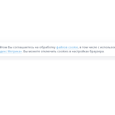
айтом Вы соглашаетесь на обработку
файлов cookie
, в том числе с использ
ндекс Метрика»
. Вы можете отключить cookies в настройках браузера.
ВОЗМОЖНОСТИ
Интернет-магазин