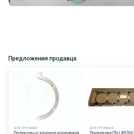
Предложения продавца
ДЛЯ ГРУЗОВЫХ
ДЛЯ ГРУЗОВЫХ
Полукольцо упорное коленвала
Прокладка ГБЦ 89760