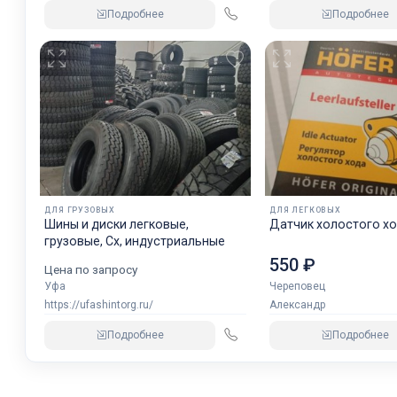
Подробнее
Подробнее
ДЛЯ ГРУЗОВЫХ
ДЛЯ ЛЕГКОВЫХ
Шины и диски легковые,
Датчик холостого хо
грузовые, Сх, индустриальные
550 ₽
Цена по запросу
Уфа
Череповец
https://ufashintorg.ru/
Александр
Подробнее
Подробнее