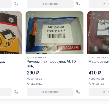
Подробнее
П
ДЛЯ ЛЕГКОВЫХ
ДЛЯ ЛЕГКОВЫХ
да,
Ремкомплект форсунок AUTO
Маслосьемн
GUR,
290 ₽
410 ₽
Череповец
Череповец
Александр
Александр
Подробнее
П