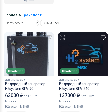
Купить
Прочее в
Транспорт
В НАЛИЧИИ
В НАЛИЧИИ
ДЛЯ ЛЕГКОВЫХ
ДЛЯ ЛЕГКОВЫХ
Водородный генератор
Водородный генератор
H2system ВГА-90
H2system ВГА-240
63000 ₽
137000 ₽
/ от 1 шт.
/ от 1 шт.
Москва
Москва
H2system-MSK
H2system-MSK