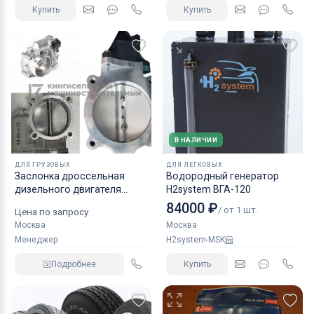
Купить
Купить
В НАЛИЧИИ
ДЛЯ ГРУЗОВЫХ
ДЛЯ ЛЕГКОВЫХ
Заслонка дроссельная
Водородный генератор
дизельного двигателя
H2system ВГА-120
КАМАЗ аналог NORGREN.
84000 ₽
/ от 1 шт.
Цена по запросу
Москва
Москва
Менеджер
H2system-MSK
Подробнее
Купить