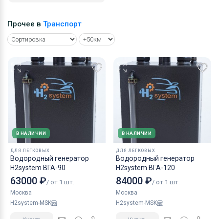
Прочее в
Транспорт
В НАЛИЧИИ
В НАЛИЧИИ
ДЛЯ ЛЕГКОВЫХ
ДЛЯ ЛЕГКОВЫХ
Водородный генератор
Водородный генератор
H2system ВГА-90
H2system ВГА-120
63000 ₽
84000 ₽
/ от 1 шт.
/ от 1 шт.
Москва
Москва
H2system-MSK
H2system-MSK