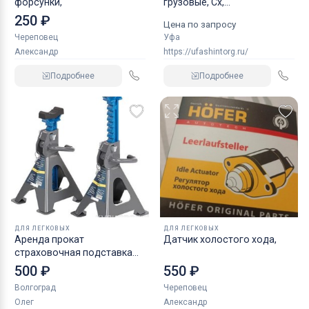
форсунки,
грузовые, Сх,
индустриальные
250 ₽
Цена по запросу
Череповец
Уфа
Александр
https://ufashintorg.ru/
Подробнее
Подробнее
ДЛЯ ЛЕГКОВЫХ
ДЛЯ ЛЕГКОВЫХ
Аренда прокат
Датчик холостого хода,
страховочная подставка
NORDBERG 2 т
500 ₽
550 ₽
Волгоград
Череповец
Олег
Александр