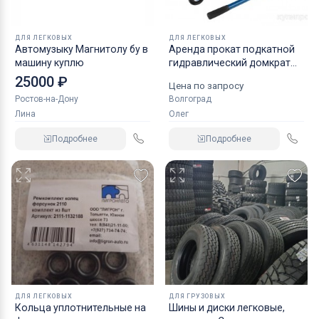
ДЛЯ ЛЕГКОВЫХ
ДЛЯ ЛЕГКОВЫХ
Автомузыку Магнитолу бу в
Аренда прокат подкатной
машину куплю
гидравлический домкрат
KRAFT
25000 ₽
Цена по запросу
Ростов-на-Дону
Волгоград
Лина
Олег
Подробнее
Подробнее
ДЛЯ ЛЕГКОВЫХ
ДЛЯ ГРУЗОВЫХ
Кольца уплотнительные на
Шины и диски легковые,