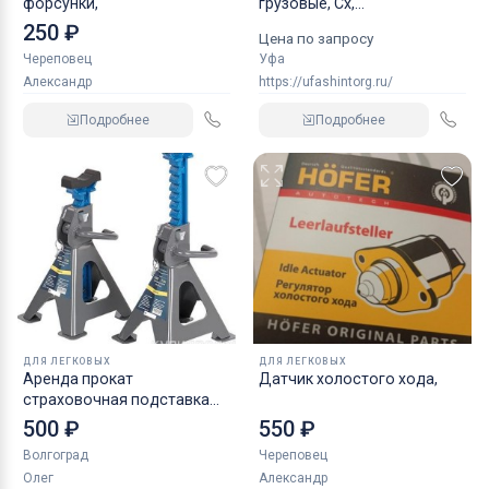
форсунки,
грузовые, Сх,
индустриальные
250 ₽
Цена по запросу
Череповец
Уфа
Александр
https://ufashintorg.ru/
Подробнее
Подробнее
ДЛЯ ЛЕГКОВЫХ
ДЛЯ ЛЕГКОВЫХ
Аренда прокат
Датчик холостого хода,
страховочная подставка
NORDBERG 2 т
500 ₽
550 ₽
Волгоград
Череповец
Олег
Александр