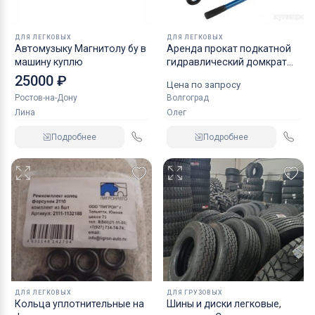
ДЛЯ ЛЕГКОВЫХ
ДЛЯ ЛЕГКОВЫХ
Автомузыку Магнитолу бу в
Аренда прокат подкатной
машину куплю
гидравлический домкрат
KRAFT
25000 ₽
Цена по запросу
Ростов-на-Дону
Волгоград
Лина
Олег
Подробнее
Подробнее
ДЛЯ ЛЕГКОВЫХ
ДЛЯ ГРУЗОВЫХ
Кольца уплотнительные на
Шины и диски легковые,