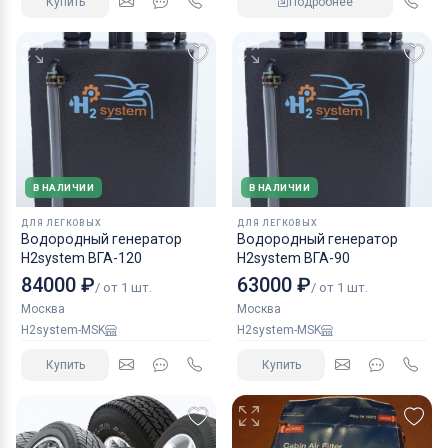
Купить
Подробнее
В НАЛИЧИИ
В НАЛИЧИИ
ДЛЯ ЛЕГКОВЫХ
ДЛЯ ЛЕГКОВЫХ
Водородный генератор
Водородный генератор
H2system ВГА-120
H2system ВГА-90
84000 ₽
63000 ₽
/ от 1 шт.
/ от 1 шт.
Москва
Москва
H2system-MSK
H2system-MSK
Купить
Купить