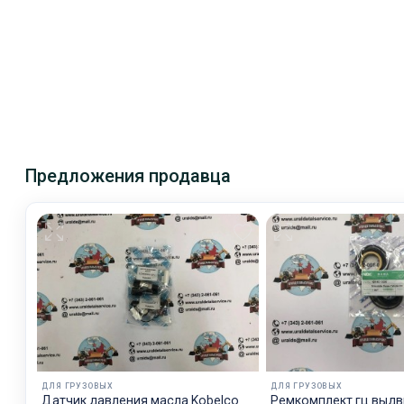
Предложения продавца
ДЛЯ ГРУЗОВЫХ
ДЛЯ ГРУЗОВЫХ
Датчик давления масла Kobelco
Рeмкoмплeкт гц выдвижения