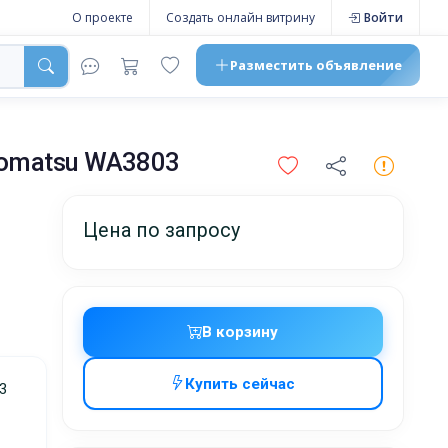
О проекте
Создать онлайн витрину
Войти
Разместить
объявление
Komatsu WA3803
Цена по запросу
В корзину
Купить сейчас
жников,