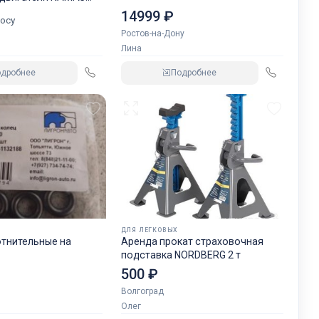
GREN.
14999 ₽
осу
Ростов-на-Дону
Лина
одробнее
Подробнее
ДЛЯ ЛЕГКОВЫХ
отнительные на
Аренда прокат страховочная
подставка NORDBERG 2 т
500 ₽
Волгоград
Олег