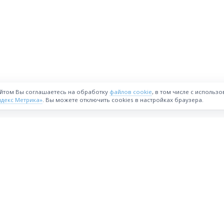
айтом Вы соглашаетесь на обработку
файлов cookie
, в том числе с использ
ндекс Метрика»
. Вы можете отключить cookies в настройках браузера.
ВОЗМОЖНОСТИ
Интернет-магазин