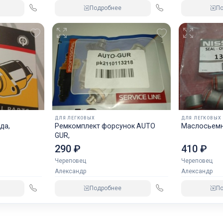
Подробнее
П
ДЛЯ ЛЕГКОВЫХ
ДЛЯ ЛЕГКОВЫХ
да,
Ремкомплект форсунок AUTO
Маслосьемн
GUR,
290 ₽
410 ₽
Череповец
Череповец
Александр
Александр
Подробнее
П