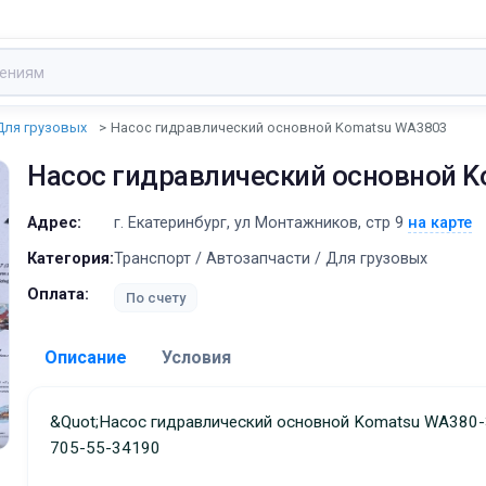
Для грузовых
Насос гидравлический основной Komatsu WA3803
Насос гидравлический основной 
Адрес:
г. Екатеринбург, ул Монтажников, стр 9
на карте
Категория:
Транспорт / Автозапчасти / Для грузовых
Оплата:
По счету
Описание
Условия
Доставка:
&quot;Насос гидравлический основной Komatsu WA380-3
705-55-34190
Адрес самовывоза:
г. Екатеринбург, ул Монта
стр 9