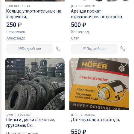
ДЛЯ ЛЕГКОВЫХ
ДЛЯ ЛЕГКОВЫХ
Кольца уплотнительные на
Аренда прокат
форсунки,
страховочная подставка
NORDBERG 2 т
250 ₽
500 ₽
Череповец
Волгоград
Александр
Олег
Подробнее
Подробнее
ДЛЯ ГРУЗОВЫХ
ДЛЯ ЛЕГКОВЫХ
Шины и диски легковые,
Датчик холостого хода,
грузовые, Сх,
550 ₽
индустриальные
Цена по запросу