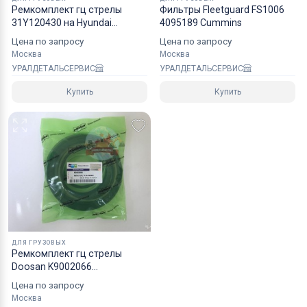
Ремкомплект гц стрелы
Фильтры Fleetguard FS1006
31Y120430 на Hyundai
4095189 Cummins
R160LC7 NOK
Цена по запросу
Цена по запросу
Москва
Москва
УРАЛДЕТАЛЬСЕРВИС
УРАЛДЕТАЛЬСЕРВИС
Купить
Купить
ДЛЯ ГРУЗОВЫХ
Ремкомплект гц стрелы
Doosan K9002066
40110700258A
Цена по запросу
Москва