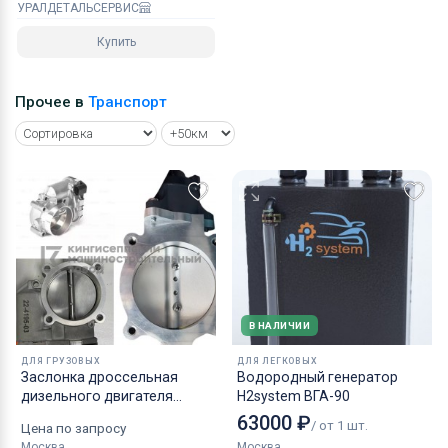
УРАЛДЕТАЛЬСЕРВИС
Купить
Прочее в
Транспорт
В НАЛИЧИИ
ДЛЯ ГРУЗОВЫХ
ДЛЯ ЛЕГКОВЫХ
Заслонка дроссельная
Водородный генератор
дизельного двигателя
H2system ВГА-90
КАМАЗ аналог NORGREN.
63000 ₽
/ от 1 шт.
Цена по запросу
Москва
Москва