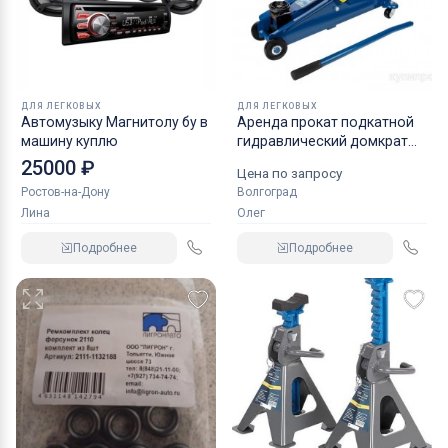
ДЛЯ ЛЕГКОВЫХ
ДЛЯ ЛЕГКОВЫХ
Автомузыку Магнитолу бу в
Аренда прокат подкатной
машину куплю
гидравлический домкрат
KRAFT
25000 ₽
Цена по запросу
Ростов-на-Дону
Волгоград
Лина
Олег
Подробнее
Подробнее