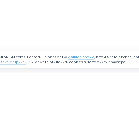
айтом Вы соглашаетесь на обработку
файлов cookie
, в том числе с использ
ндекс Метрика»
. Вы можете отключить cookies в настройках браузера.
ВОЗМОЖНОСТИ
Интернет-магазин