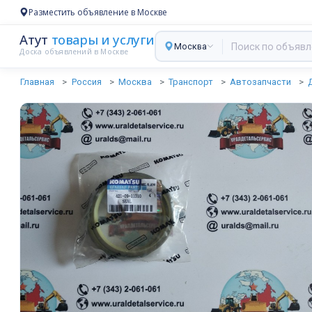
Разместить объявление в Москве
Атут
товары и услуги
Москва
Доска объявлений в Москве
Главная
Россия
Москва
Транспорт
Автозапчасти