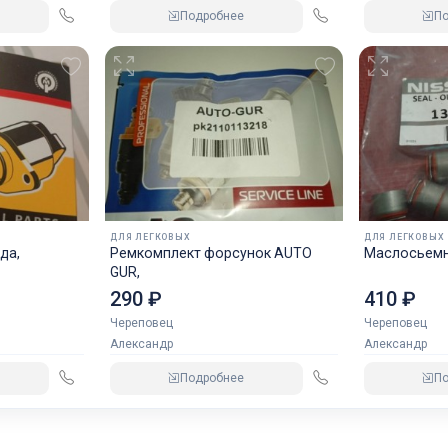
Подробнее
П
ДЛЯ ЛЕГКОВЫХ
ДЛЯ ЛЕГКОВЫХ
да,
Ремкомплект форсунок AUTO
Маслосьемн
GUR,
290 ₽
410 ₽
Череповец
Череповец
Александр
Александр
Подробнее
П