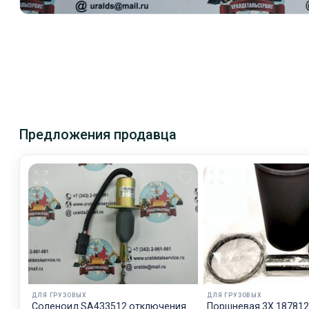
Предложения продавца
ДЛЯ ГРУЗОВЫХ
ДЛЯ ГРУЗОВЫХ
Соленоид SA433512 отключения
Поршневая 3X 18781