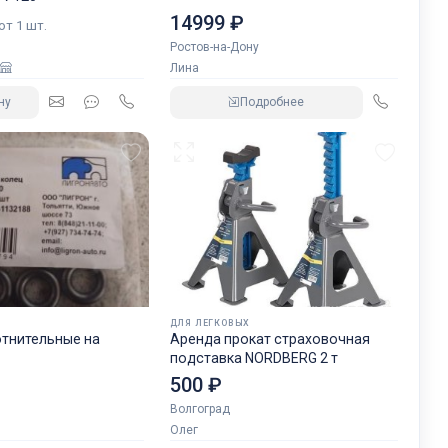
14999 ₽
 от 1 шт.
Ростов-на-Дону
Лина
ну
Подробнее
ДЛЯ ЛЕГКОВЫХ
отнительные на
Аренда прокат страховочная
подставка NORDBERG 2 т
500 ₽
Волгоград
Олег