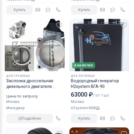
Купить
Купить
В НАЛИЧИИ
ДЛЯ ГРУЗОВЫХ
ДЛЯ ЛЕГКОВЫХ
Заслонка дроссельная
Водородный генератор
дизельного двигателя
H2system ВГА-90
КАМАЗ аналог NORGREN.
63000 ₽
/ от 1 шт.
Цена по запросу
Москва
Москва
Менеджер
H2system-MSK
Подробнее
Купить