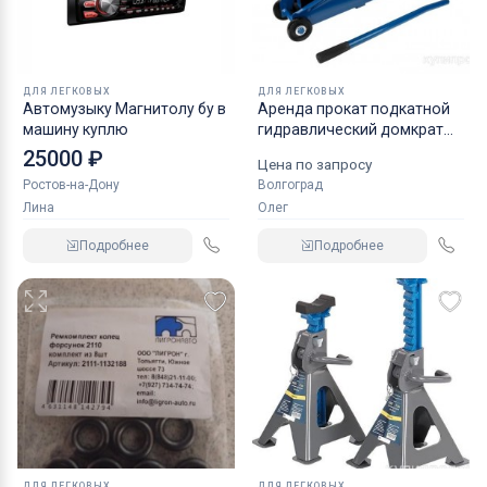
ДЛЯ ЛЕГКОВЫХ
ДЛЯ ЛЕГКОВЫХ
Автомузыку Магнитолу бу в
Аренда прокат подкатной
машину куплю
гидравлический домкрат
KRAFT
25000 ₽
Цена по запросу
Ростов-на-Дону
Волгоград
Лина
Олег
Подробнее
Подробнее
ДЛЯ ЛЕГКОВЫХ
ДЛЯ ЛЕГКОВЫХ