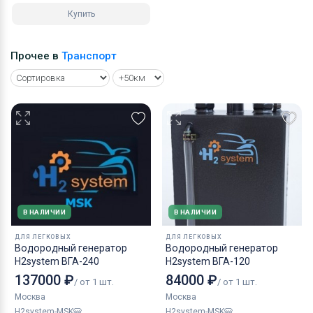
Купить
Прочее в
Транспорт
В НАЛИЧИИ
В НАЛИЧИИ
ДЛЯ ЛЕГКОВЫХ
ДЛЯ ЛЕГКОВЫХ
Водородный генератор
Водородный генератор
H2system ВГА-240
H2system ВГА-120
137000 ₽
84000 ₽
/ от 1 шт.
/ от 1 шт.
Москва
Москва
H2system-MSK
H2system-MSK