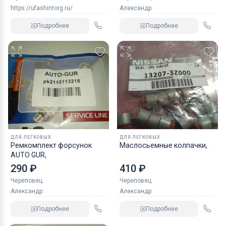
https://ufashintorg.ru/
Александр
Подробнее
Подробнее
ДЛЯ ЛЕГКОВЫХ
ДЛЯ ЛЕГКОВЫХ
Ремкомплект форсунок
Маслосьемные колпачки,
AUTO GUR,
290 ₽
410 ₽
Череповец
Череповец
Александр
Александр
Подробнее
Подробнее