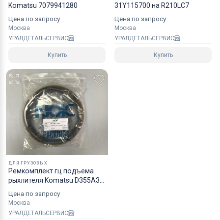
Komatsu 7079941280
31Y115700 на R210LC7
Цена по запросу
Цена по запросу
Москва
Москва
УРАЛДЕТАЛЬСЕРВИС
УРАЛДЕТАЛЬСЕРВИС
Купить
Купить
ДЛЯ ГРУЗОВЫХ
Рeмкoмплeкт гц подъема
рыхлителя Komatsu D355A3
7079971440 NOK
Цена по запросу
Москва
УРАЛДЕТАЛЬСЕРВИС