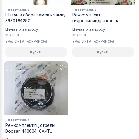
ДЛЯ ГРУЗОВЫХ
ДЛЯ ГРУЗОВЫХ
Шатун в сборе замок к замку
Ремкомплект
8980184252
гидроцилиндра ковша
11712450 Volvo
Цена по запросу
Цена по запросу
Москва
Москва
УРАЛДЕТАЛЬСЕРВИС
УРАЛДЕТАЛЬСЕРВИС
Купить
Купить
ДЛЯ ГРУЗОВЫХ
Ремкомплект гц стрелы
Doosan 44000416AKT
40110700273A NOK