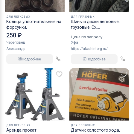
ДЛЯ ЛЕГКОВЫХ
ДЛЯ ГРУЗОВЫХ
Кольца уплотнительные на
Шины и диски легковые,
форсунки,
грузовые, Сх,
индустриальные
250 ₽
Цена по запросу
Череповец
Уфа
Александр
https://ufashintorg.ru/
Подробнее
Подробнее
ДЛЯ ЛЕГКОВЫХ
ДЛЯ ЛЕГКОВЫХ
Аренда прокат
Датчик холостого хода,