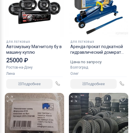
ДЛЯ ЛЕГКОВЫХ
ДЛЯ ЛЕГКОВЫХ
Автомузыку Магнитолу бу в
Аренда прокат подкатной
машину куплю
гидравлический домкрат
KRAFT
25000 ₽
Цена по запросу
Ростов-на-Дону
Волгоград
Лина
Олег
Подробнее
Подробнее