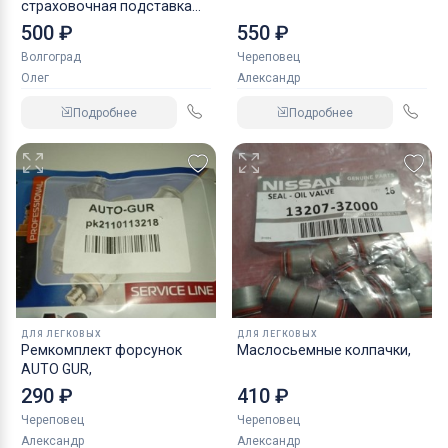
страховочная подставка
NORDBERG 2 т
500 ₽
550 ₽
Волгоград
Череповец
Олег
Александр
Подробнее
Подробнее
ДЛЯ ЛЕГКОВЫХ
ДЛЯ ЛЕГКОВЫХ
Ремкомплект форсунок
Маслосьемные колпачки,
AUTO GUR,
290 ₽
410 ₽
Череповец
Череповец
Александр
Александр