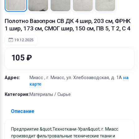
Оборудование
Материалы
Полотно Вазопрон СВ ДК 4 шир, 203 см, ФРНК
1 шир, 173 см, СМОГ шир, 150 см, ПВ 5, Т 2, С 4
19.12.2025
105 ₽
Адрес:
Миасс , г. Миасс, ул. Хлебозаводская, д. 1А
на
карте
Категория:
Материалы / Сырье
Описание
Предприятие &quot;Техноткани-Урал&quot; г. Миасс
производит фильтровальные технические ткани и