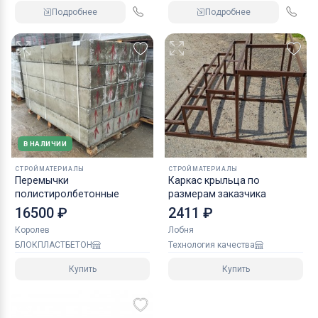
Подробнее
Подробнее
В НАЛИЧИИ
СТРОЙМАТЕРИАЛЫ
СТРОЙМАТЕРИАЛЫ
Перемычки
Каркас крыльца по
полистиролбетонные
размерам заказчика
16500 ₽
2411 ₽
Королев
Лобня
БЛОКПЛАСТБЕТОН
Технология качества
Купить
Купить