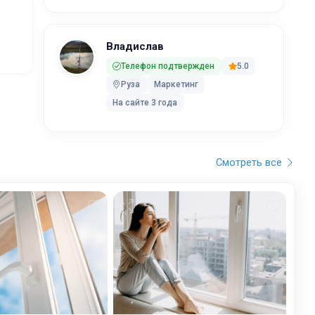
Владислав
Телефон подтвержден
5.0
Руза
Маркетинг
На сайте 3 года
кий
Смотреть все
.
 по