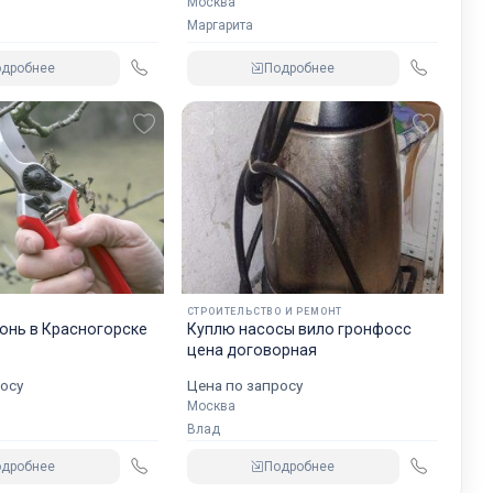
Москва
Маргарита
одробнее
Подробнее
СТРОИТЕЛЬСТВО И РЕМОНТ
онь в Красногорске
Куплю насосы вило гронфосс
цена договорная
осу
Цена по запросу
Москва
Влад
одробнее
Подробнее