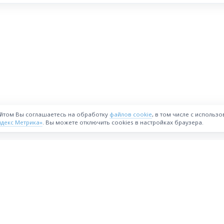
айтом Вы соглашаетесь на обработку
файлов cookie
, в том числе с использ
ндекс Метрика»
. Вы можете отключить cookies в настройках браузера.