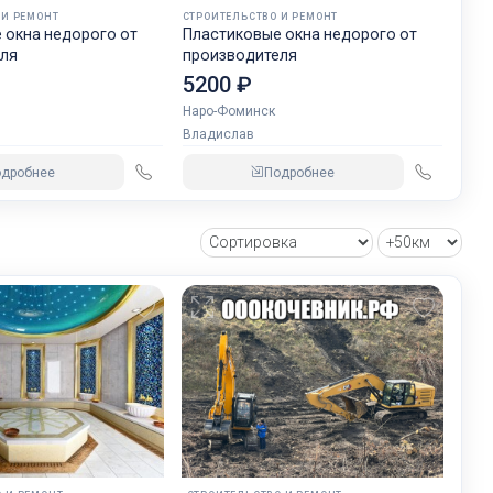
 И РЕМОНТ
СТРОИТЕЛЬСТВО И РЕМОНТ
 окна недорого от
Пластиковые окна недорого от
ля
производителя
ии?
5200 ₽
Наро-Фоминск
Владислав
одробнее
Подробнее
ер.