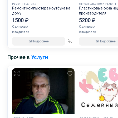
РЕМОНТ ТЕХНИКИ
СТРОИТЕЛЬСТВО И РЕМОНТ
Ремонт компьютера ноутбука на
Пластиковые окна не
дому
производителя
1500 ₽
5200 ₽
Одинцово
Одинцово
Владислав
Владислав
Подробнее
Подробнее
Прочее в
Услуги