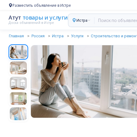
Разместить объявление в Истре
Атут
товары и услуги
Истра
Доска объявлений в Истре
Главная
Россия
Истра
Услуги
Строительство и ремон