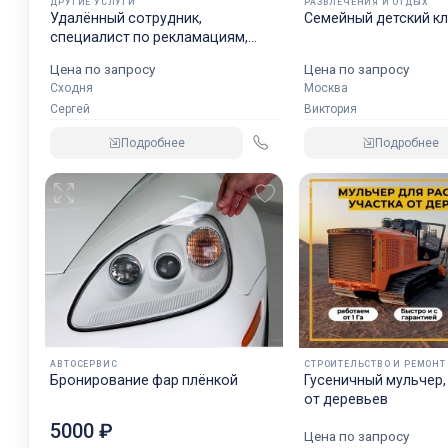
ДРУГИЕ УСЛУГИ
РАЗВЛЕЧЕНИЯ И ОТДЫХ
Удалённый сотрудник,
Семейный детский к
специалист по рекламациям,
окажет услуги
Цена по запросу
Цена по запросу
Сходня
Москва
Сергей
Виктория
Подробнее
Подробнее
АВТОСЕРВИС
СТРОИТЕЛЬСТВО И РЕМОНТ
Бронирование фар плёнкой
Гусеничный мульчер,
от деревьев
5000 ₽
Цена по запросу