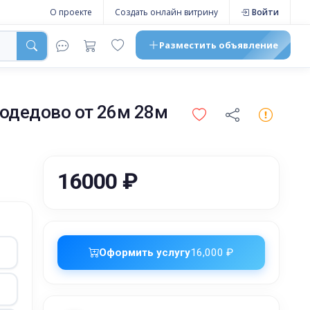
О проекте
Создать онлайн витрину
Войти
Разместить
объявление
одедово от 26м 28м
16000 ₽
Оформить услугу
16,000 ₽