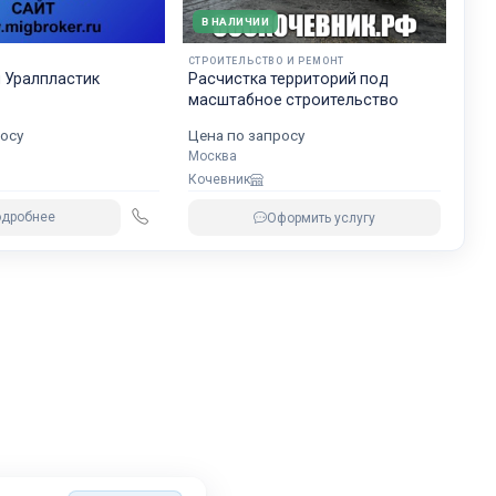
В НАЛИЧИИ
И
СТРОИТЕЛЬСТВО И РЕМОНТ
 Уралпластик
Расчистка территорий под
масштабное строительство
осу
Цена по запросу
Москва
Кочевник
одробнее
Оформить услугу