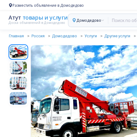
Разместить объявление в Домодедово
Атут
товары и услуги
Домодедово
Доска объявлений в Домодедово
Главная
Россия
Домодедово
Услуги
Другие услуги