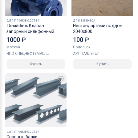
ДЛЯ ПРОИЗВОДСТВА
ДЛЯ БИЗНЕСА
15нж66нж Клапан
Нестандартный поддон
запорный сильфонный
2040х800
фланцевый
1000 ₽
100 ₽
Москва
Подольск
НПО СПЕЦНЕФТЕМАШ
АРТ ПАЛЛЕТ
Купить
Купить
ДЛЯ ПРОИЗВОДСТВА
Сварные балки